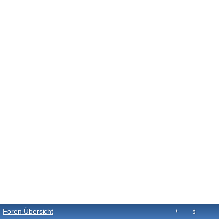
Foren-Übersicht
+
§