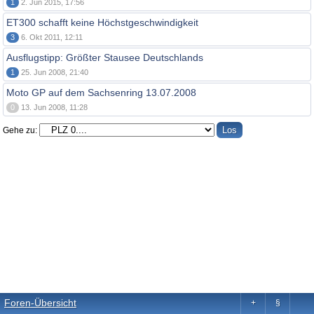
1
2. Jun 2015, 17:56
ET300 schafft keine Höchstgeschwindigkeit
3
6. Okt 2011, 12:11
Ausflugstipp: Größter Stausee Deutschlands
1
25. Jun 2008, 21:40
Moto GP auf dem Sachsenring 13.07.2008
0
13. Jun 2008, 11:28
Gehe zu:
Foren-Übersicht
+
§