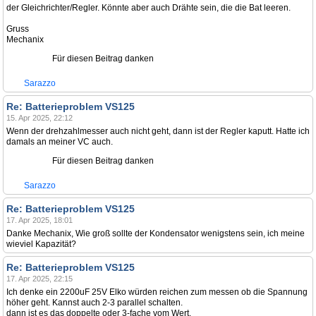
der Gleichrichter/Regler. Könnte aber auch Drähte sein, die die Bat leeren.
Gruss
Mechanix
Für diesen Beitrag danken
Sarazzo
Re: Batterieproblem VS125
15. Apr 2025, 22:12
Wenn der drehzahlmesser auch nicht geht, dann ist der Regler kaputt. Hatte ich
damals an meiner VC auch.
Für diesen Beitrag danken
Sarazzo
Re: Batterieproblem VS125
17. Apr 2025, 18:01
Danke Mechanix, Wie groß sollte der Kondensator wenigstens sein, ich meine
wieviel Kapazität?
Re: Batterieproblem VS125
17. Apr 2025, 22:15
Ich denke ein 2200uF 25V Elko würden reichen zum messen ob die Spannung
höher geht. Kannst auch 2-3 parallel schalten.
dann ist es das doppelte oder 3-fache vom Wert.