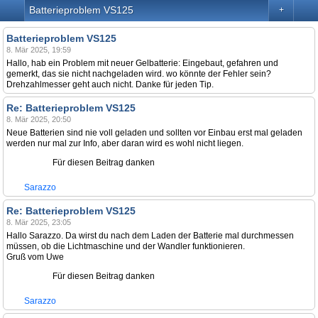
Batterieproblem VS125
+
Batterieproblem VS125
8. Mär 2025, 19:59
Hallo, hab ein Problem mit neuer Gelbatterie: Eingebaut, gefahren und
gemerkt, das sie nicht nachgeladen wird. wo könnte der Fehler sein?
Drehzahlmesser geht auch nicht. Danke für jeden Tip.
Re: Batterieproblem VS125
8. Mär 2025, 20:50
Neue Batterien sind nie voll geladen und sollten vor Einbau erst mal geladen
werden nur mal zur Info, aber daran wird es wohl nicht liegen.
Für diesen Beitrag danken
Sarazzo
Re: Batterieproblem VS125
8. Mär 2025, 23:05
Hallo Sarazzo. Da wirst du nach dem Laden der Batterie mal durchmessen
müssen, ob die Lichtmaschine und der Wandler funktionieren.
Gruß vom Uwe
Für diesen Beitrag danken
Sarazzo