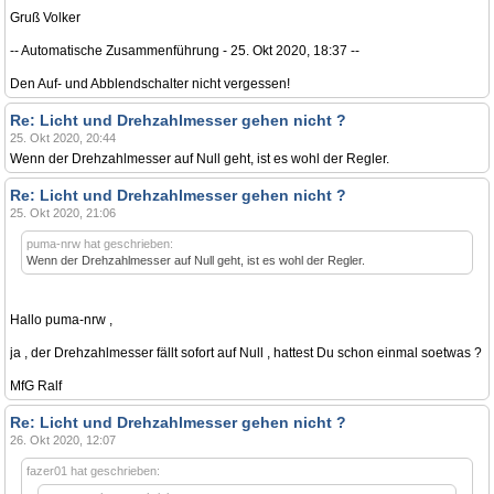
Gruß Volker
-- Automatische Zusammenführung - 25. Okt 2020, 18:37 --
Den Auf- und Abblendschalter nicht vergessen!
Re: Licht und Drehzahlmesser gehen nicht ?
25. Okt 2020, 20:44
Wenn der Drehzahlmesser auf Null geht, ist es wohl der Regler.
Re: Licht und Drehzahlmesser gehen nicht ?
25. Okt 2020, 21:06
puma-nrw hat geschrieben:
Wenn der Drehzahlmesser auf Null geht, ist es wohl der Regler.
Hallo puma-nrw ,
ja , der Drehzahlmesser fällt sofort auf Null , hattest Du schon einmal soetwas ?
MfG Ralf
Re: Licht und Drehzahlmesser gehen nicht ?
26. Okt 2020, 12:07
fazer01 hat geschrieben: