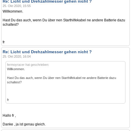
Re: Licht und Drehzahlmesser gehen nicht ?
25. Okt 2020, 15:55
Willkommen.
Hast Du das auch, wenn Du über nen Starthilfekabel ne andere Batterie dazu
schaltest?
fr
Re: Licht und Drehzahlmesser gehen nicht ?
25. Okt 2020, 16:04
fermoyracer hat geschrieben:
Willkommen.
Hast Du das auch, wenn Du über nen Starthilfekabel ne andere Batterie dazu
schaltest?
fr
Hallo fr ,
Danke , ja ist genau gleich.