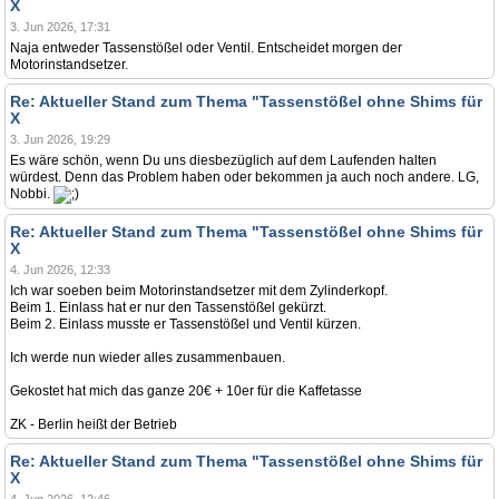
X
3. Jun 2026, 17:31
Naja entweder Tassenstößel oder Ventil. Entscheidet morgen der
Motorinstandsetzer.
Re: Aktueller Stand zum Thema "Tassenstößel ohne Shims für
X
3. Jun 2026, 19:29
Es wäre schön, wenn Du uns diesbezüglich auf dem Laufenden halten
würdest. Denn das Problem haben oder bekommen ja auch noch andere. LG,
Nobbi.
Re: Aktueller Stand zum Thema "Tassenstößel ohne Shims für
X
4. Jun 2026, 12:33
Ich war soeben beim Motorinstandsetzer mit dem Zylinderkopf.
Beim 1. Einlass hat er nur den Tassenstößel gekürzt.
Beim 2. Einlass musste er Tassenstößel und Ventil kürzen.
Ich werde nun wieder alles zusammenbauen.
Gekostet hat mich das ganze 20€ + 10er für die Kaffetasse
ZK - Berlin heißt der Betrieb
Re: Aktueller Stand zum Thema "Tassenstößel ohne Shims für
X