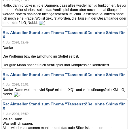
4. Jun 2026, 12:46
Hallo, dann drücke ich die Daumen, dass alles wieder richtig funktioniert. Bevor
du den Motor startest, sollte das Ventilspiel dann aber noch einmal überprüft
werden, sofern das noch nicht geschehen ist. Zum Tasstenstößel kürzen habe
ich noch eine Frage. Wo ist gekürzt worden, die Tasse in der Gesamtlänge oder
innen drin? LG, Nobbi.
Re: Aktueller Stand zum Thema "Tassenstößel ohne Shims für
X
4. Jun 2026, 12:49
Danke.
Die Wölbung bzw die Erhöhung im Stößel selbst.
Der gute Mann hat natürlich Ventilspiel und Kompression kontrolliert
Re: Aktueller Stand zum Thema "Tassenstößel ohne Shims für
X
4. Jun 2026, 13:01
Danke. Dann weiterhin viel Spaß mit dem XQ1 und viele störungsfreie KM. LG,
Nobbi.
Re: Aktueller Stand zum Thema "Tassenstößel ohne Shims für
X
4. Jun 2026, 16:59
Vielen Dank.
Was soll ich sagen.
Alles wieder zusammen montiert und das gute Stück ist angesprungen.