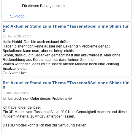
Für diesen Beitrag danken
S3-Nobbi
Re: Aktueller Stand zum Thema "Tassenstößel ohne Shims für
X
23. Apr 2026, 23:13
Hallo Nobbi. Das bin auch erstaunt drüber.
Haben bisher noch keine ausser den Bekannten Probleme gehabt.
Spekulieren kann man, aber es bringt nichts.
Schön, dass du dir Gedanken gemacht hast und aktiv wurdest. Aber ohne
Rückmeldung aus Korea macht es dann keinen Sinn mehr.
Wollen wir hoffen, dass es für unsere älteren Modelle noch eine Zeitlang
Ersatzteile gibt.
Gruß vom Uwe
Re: Aktueller Stand zum Thema "Tassenstößel ohne Shims für
X
3. Jun 2026, 09:30
Ich bin auch nun Opfer dieses Problems 😭
Ich habe folgende Idee:
Ein 3D Modell vom Tassenstößel auf 0.01mm Genauigkeit machen und diese
mit dem Material 16MnCr5 anfertigen lassen.
Das 3D Modell könnte ich hier zur Verfügung stellen.