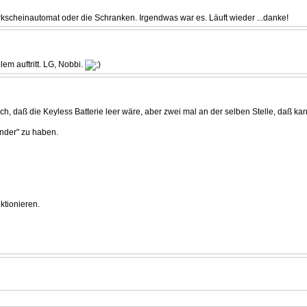
kscheinautomat oder die Schranken. Irgendwas war es. Läuft wieder ...danke!
em auftritt. LG, Nobbi.
ch, daß die Keyless Batterie leer wäre, aber zwei mal an der selben Stelle, daß kann
nder" zu haben.
ktionieren.