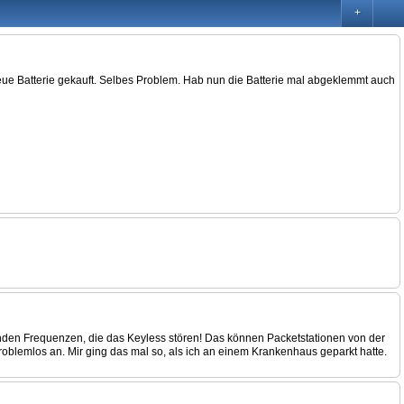
+
 neue Batterie gekauft. Selbes Problem. Hab nun die Batterie mal abgeklemmt auch
tänden Frequenzen, die das Keyless stören! Das können Packetstationen von der
roblemlos an. Mir ging das mal so, als ich an einem Krankenhaus geparkt hatte.