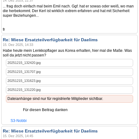
14. Dez 2025, 22:37
... frag doch einfach mal beim Emil nach. Ggf. hat er sowas oder weiß, wo man
die herbekommt. Der Kerl ist wirklich extrem erfahren und hat mit Sicherheit
super Beziehungen...
fr
Re: Miese Ersatzteilverfügbarkeit für Daelims
15. Dez 2025, 14:33
Habe heute mein Lenkkopflager aus Korea erhalten, hier mal die Maße. Was
soll da jetzt nicht passen?
20251215_132420.jpg
20251215_131707.jpg
20251215_131623.jpg
20251215_131220.jpg
Dateianhänge sind nur für registrierte Mitglieder sichtbar.
Für diesen Beitrag danken
S3-Nobbi
Re: Miese Ersatzteilverfügbarkeit für Daelims
15. Dez 2025, 14:45