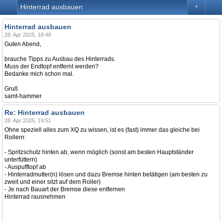
Hinterrad ausbauen
+
Hinterrad ausbauen
28. Apr 2025, 18:48
Guten Abend,
brauche Tipps zu Ausbau des Hinterrads.
Muss der Endtopf entfernt werden?
Bedanke mich schon mal.
Gruß
samt-hammer
Re: Hinterrad ausbauen
28. Apr 2025, 19:51
Ohne speziell alles zum XQ zu wissen, ist es (fast) immer das gleiche bei
Rollern:
- Spritzschutz hinten ab, wenn möglich (sonst am besten Hauptständer
unterfüttern)
- Auspufftopf ab
- Hinterradmutter(n) lösen und dazu Bremse hinten betätigen (am besten zu
zweit und einer sitzt auf dem Roller)
- Je nach Bauart der Bremse diese entfernen
Hinterrad rausnehmen