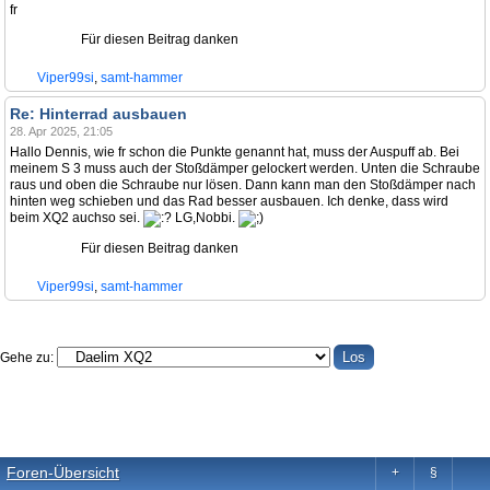
fr
Für diesen Beitrag danken
Viper99si
,
samt-hammer
Re: Hinterrad ausbauen
28. Apr 2025, 21:05
Hallo Dennis, wie fr schon die Punkte genannt hat, muss der Auspuff ab. Bei
meinem S 3 muss auch der Stoßdämper gelockert werden. Unten die Schraube
raus und oben die Schraube nur lösen. Dann kann man den Stoßdämper nach
hinten weg schieben und das Rad besser ausbauen. Ich denke, dass wird
beim XQ2 auchso sei.
LG,Nobbi.
Für diesen Beitrag danken
Viper99si
,
samt-hammer
Gehe zu:
Foren-Übersicht
+
§