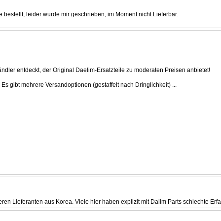
se bestellt, leider wurde mir geschrieben, im Moment nicht Lieferbar.
dler entdeckt, der Original Daelim-Ersatzteile zu moderaten Preisen anbietet!
Es gibt mehrere Versandoptionen (gestaffelt nach Dringlichkeit) ...
en Lieferanten aus Korea. Viele hier haben explizit mit Dalim Parts schlechte Erf