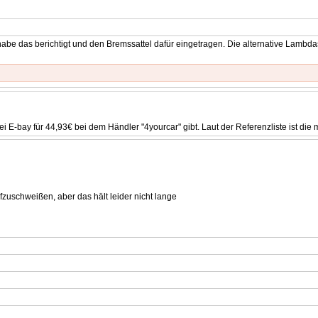
 habe das berichtigt und den Bremssattel dafür eingetragen. Die alternative Lambd
 E-bay für 44,93€ bei dem Händler "4yourcar" gibt. Laut der Referenzliste ist die mi
zuschweißen, aber das hält leider nicht lange