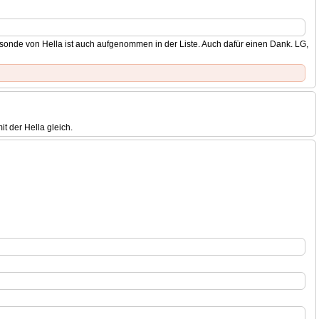
asonde von Hella ist auch aufgenommen in der Liste. Auch dafür einen Dank. LG,
t der Hella gleich.