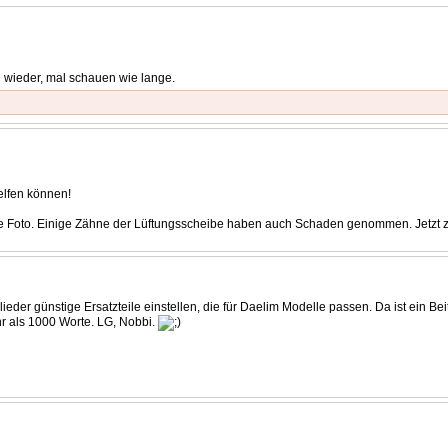
l wieder, mal schauen wie lange.
helfen können!
ehe Foto. Einige Zähne der Lüftungsscheibe haben auch Schaden genommen. Jetzt zu
itglieder günstige Ersatzteile einstellen, die für Daelim Modelle passen. Da ist ein
ehr als 1000 Worte. LG, Nobbi.