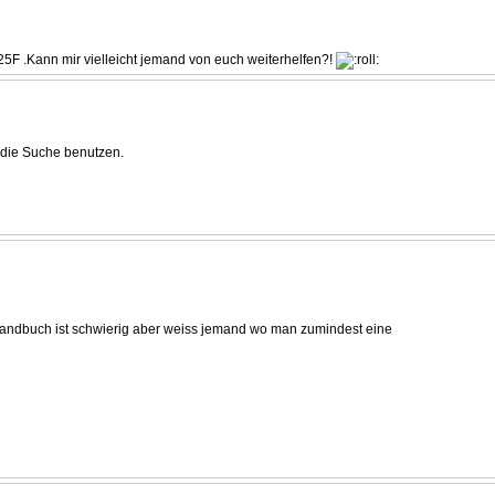
F .Kann mir vielleicht jemand von euch weiterhelfen?!
 die Suche benutzen.
athandbuch ist schwierig aber weiss jemand wo man zumindest eine