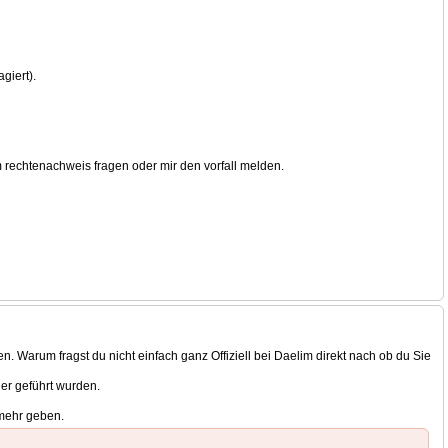
giert).
m rechtenachweis fragen oder mir den vorfall melden.
. Warum fragst du nicht einfach ganz Offiziell bei Daelim direkt nach ob du Sie
er geführt wurden.
 mehr geben.