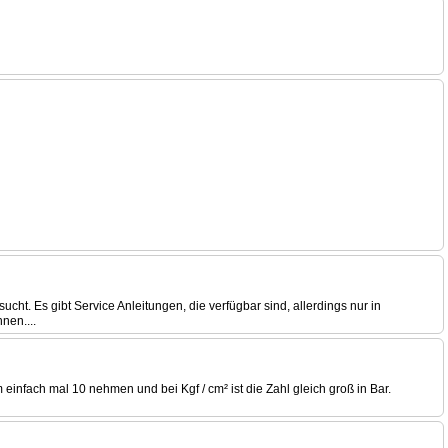
t. Es gibt Service Anleitungen, die verfügbar sind, allerdings nur in
nen....
 einfach mal 10 nehmen und bei Kgf / cm² ist die Zahl gleich groß in Bar.