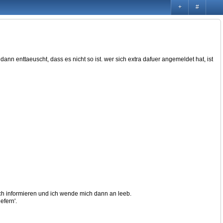
+
#
 enttaeuscht, dass es nicht so ist. wer sich extra dafuer angemeldet hat, ist
ch informieren und ich wende mich dann an leeb.
efern'.