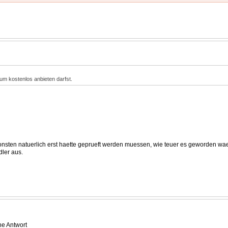
rum kostenlos anbieten darfst.
onsten natuerlich erst haette geprueft werden muessen, wie teuer es geworden wae
dler aus.
ne Antwort