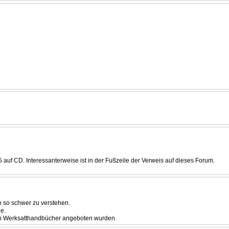
auf CD. Interessanterweise ist in der Fußzeile der Verweis auf dieses Forum.
h so schwer zu verstehen.
ie.
ch Werksatthandbücher angeboten wurden.