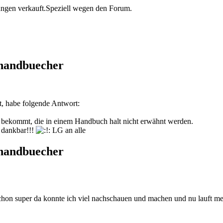
tungen verkauft.Speziell wegen den Forum.
thandbuecher
t, habe folgende Antwort:
s bekommt, die in einem Handbuch halt nicht erwähnt werden.
 dankbar!!!
LG an alle
thandbuecher
schon super da konnte ich viel nachschauen und machen und nu lauft m