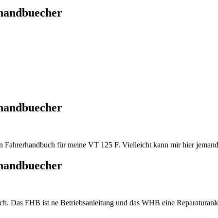
thandbuecher
thandbuecher
n Fahrerhandbuch für meine VT 125 F. Vielleicht kann mir hier jeman
thandbuecher
h. Das FHB ist ne Betriebsanleitung und das WHB eine Reparaturanle