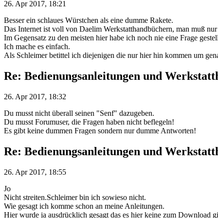
26. Apr 2017, 18:21
Besser ein schlaues Würstchen als eine dumme Rakete.
Das Internet ist voll von Daelim Werkstatthandbüchern, man muß nur
Im Gegensatz zu den meisten hier habe ich noch nie eine Frage gestell
Ich mache es einfach.
Als Schleimer betittel ich diejenigen die nur hier hin kommen um ge
Re: Bedienungsanleitungen und Werkstat
26. Apr 2017, 18:32
Du musst nicht überall seinen "Senf" dazugeben.
Du musst Forumuser, die Fragen haben nicht beflegeln!
Es gibt keine dummen Fragen sondern nur dumme Antworten!
Re: Bedienungsanleitungen und Werkstat
26. Apr 2017, 18:55
Jo
Nicht streiten.Schleimer bin ich sowieso nicht.
Wie gesagt ich komme schon an meine Anleitungen.
Hier wurde ja ausdrücklich gesagt das es hier keine zum Download gi