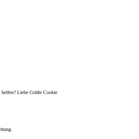
d helfen? Liebe Grüße Cookie
itung.