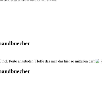
thandbuecher
incl. Porto angeboten. Hoffe das man das hier so mitteilen darf
thandbuecher