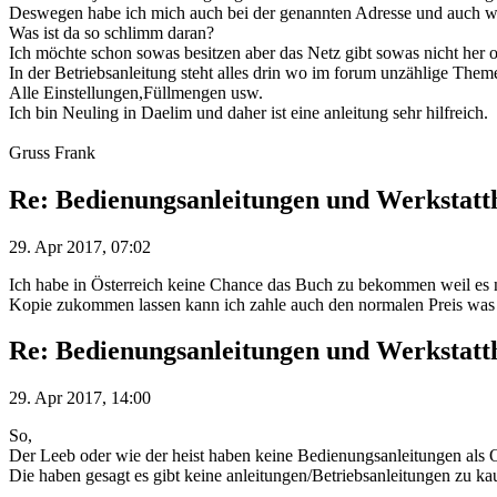
Deswegen habe ich mich auch bei der genannten Adresse und auch w
Was ist da so schlimm daran?
Ich möchte schon sowas besitzen aber das Netz gibt sowas nicht her o
In der Betriebsanleitung steht alles drin wo im forum unzählige The
Alle Einstellungen,Füllmengen usw.
Ich bin Neuling in Daelim und daher ist eine anleitung sehr hilfreich.
Gruss Frank
Re: Bedienungsanleitungen und Werkstat
29. Apr 2017, 07:02
Ich habe in Österreich keine Chance das Buch zu bekommen weil es nur
Kopie zukommen lassen kann ich zahle auch den normalen Preis was 
Re: Bedienungsanleitungen und Werkstat
29. Apr 2017, 14:00
So,
Der Leeb oder wie der heist haben keine Bedienungsanleitungen als O
Die haben gesagt es gibt keine anleitungen/Betriebsanleitungen zu ka