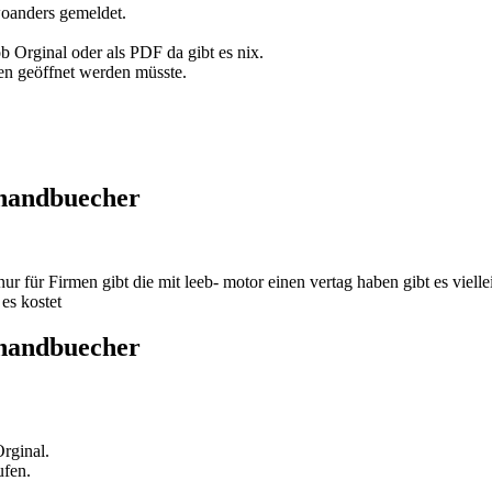
oanders gemeldet.
b Orginal oder als PDF da gibt es nix.
men geöffnet werden müsste.
thandbuecher
 für Firmen gibt die mit leeb- motor einen vertag haben gibt es viell
es kostet
thandbuecher
rginal.
ufen.