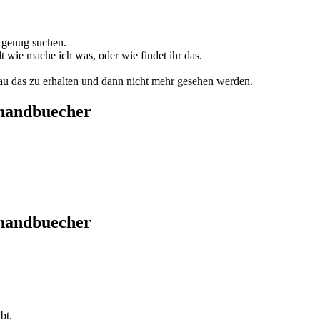
 genug suchen.
t wie mache ich was, oder wie findet ihr das.
nau das zu erhalten und dann nicht mehr gesehen werden.
thandbuecher
thandbuecher
bt.