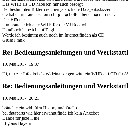
Das WHB als CD habe ich mir auch besorgt.
Bei bestimmten Bildern reichen ja auch die Datapartsskizzen.
die haben mir auch schon sehr gut geholfen bei einigen Teilen.
Das Blöde ist,
nun brauche ich eine WHB for die VJ Roadwin.
Handbuch habe ich auf Engl.
Werde ich bestimmt auch noch im Internet finden als CD
Gruss Frank
Re: Bedienungsanleitungen und Werkstat
10. Mai 2017, 19:37
Hi, nur zur Info, bei ebay-kleinanzeigen wird ein WHB auf CD für 8€ 
Re: Bedienungsanleitungen und Werkstat
10. Mai 2017, 20:21
bräuchte ein whb fürn History und Otello.....
bei dataparts wie hier erwähnt finde ich kein Angebot.
Danke für jede Hilfe
Lbg aus Bayern