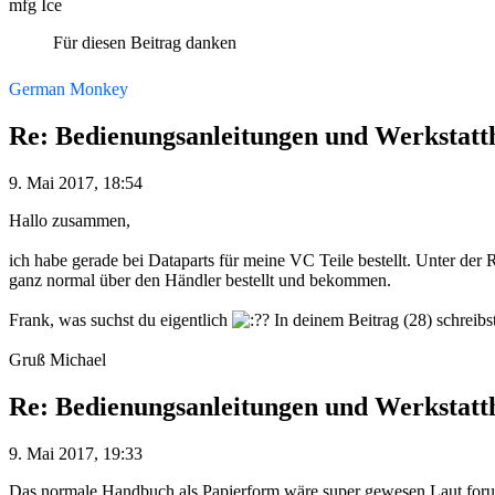
mfg Ice
Für diesen Beitrag danken
German Monkey
Re: Bedienungsanleitungen und Werkstat
9. Mai 2017, 18:54
Hallo zusammen,
ich habe gerade bei Dataparts für meine VC Teile bestellt. Unter d
ganz normal über den Händler bestellt und bekommen.
Frank, was suchst du eigentlich
? In deinem Beitrag (28) schrei
Gruß Michael
Re: Bedienungsanleitungen und Werkstat
9. Mai 2017, 19:33
Das normale Handbuch als Papierform wäre super gewesen.Laut forum