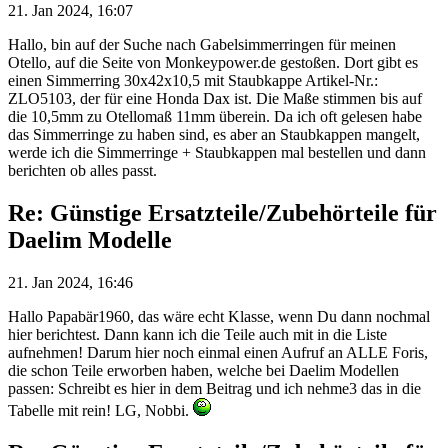
21. Jan 2024, 16:07
Hallo, bin auf der Suche nach Gabelsimmerringen für meinen
Otello, auf die Seite von Monkeypower.de gestoßen. Dort gibt es
einen Simmerring 30x42x10,5 mit Staubkappe Artikel-Nr.:
ZLO5103, der für eine Honda Dax ist. Die Maße stimmen bis auf
die 10,5mm zu Otellomaß 11mm überein. Da ich oft gelesen habe
das Simmerringe zu haben sind, es aber an Staubkappen mangelt,
werde ich die Simmerringe + Staubkappen mal bestellen und dann
berichten ob alles passt.
Re: Günstige Ersatzteile/Zubehörteile für
Daelim Modelle
21. Jan 2024, 16:46
Hallo Papabär1960, das wäre echt Klasse, wenn Du dann nochmal
hier berichtest. Dann kann ich die Teile auch mit in die Liste
aufnehmen! Darum hier noch einmal einen Aufruf an ALLE Foris,
die schon Teile erworben haben, welche bei Daelim Modellen
passen: Schreibt es hier in dem Beitrag und ich nehme3 das in die
Tabelle mit rein! LG, Nobbi.