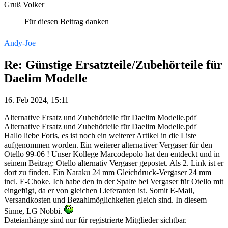
Gruß Volker
Für diesen Beitrag danken
Andy-Joe
Re: Günstige Ersatzteile/Zubehörteile für
Daelim Modelle
16. Feb 2024, 15:11
Alternative Ersatz und Zubehörteile für Daelim Modelle.pdf
Alternative Ersatz und Zubehörteile für Daelim Modelle.pdf
Hallo liebe Foris, es ist noch ein weiterer Artikel in die Liste
aufgenommen worden. Ein weiterer alternativer Vergaser für den
Otello 99-06 ! Unser Kollege Marcodepolo hat den entdeckt und in
seinem Beitrag: Otello alternativ Vergaser gepostet. Als 2. Link ist er
dort zu finden. Ein Naraku 24 mm Gleichdruck-Vergaser 24 mm
incl. E-Choke. Ich habe den in der Spalte bei Vergaser für Otello mit
eingefügt, da er von gleichen Lieferanten ist. Somit E-Mail,
Versandkosten und Bezahlmöglichkeiten gleich sind. In diesem
Sinne, LG Nobbi.
Dateianhänge sind nur für registrierte Mitglieder sichtbar.