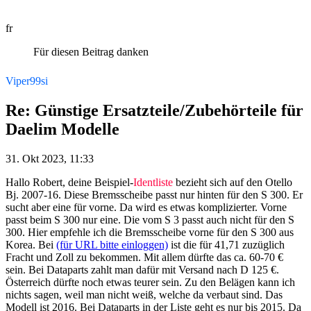
fr
Für diesen Beitrag danken
Viper99si
Re: Günstige Ersatzteile/Zubehörteile für
Daelim Modelle
31. Okt 2023, 11:33
Hallo Robert, deine Beispiel-
Identliste
bezieht sich auf den Otello
Bj. 2007-16. Diese Bremsscheibe passt nur hinten für den S 300. Er
sucht aber eine für vorne. Da wird es etwas komplizierter. Vorne
passt beim S 300 nur eine. Die vom S 3 passt auch nicht für den S
300. Hier empfehle ich die Bremsscheibe vorne für den S 300 aus
Korea. Bei
(für URL bitte einloggen)
ist die für 41,71 zuzüglich
Fracht und Zoll zu bekommen. Mit allem dürfte das ca. 60-70 €
sein. Bei Dataparts zahlt man dafür mit Versand nach D 125 €.
Österreich dürfte noch etwas teurer sein. Zu den Belägen kann ich
nichts sagen, weil man nicht weiß, welche da verbaut sind. Das
Modell ist 2016. Bei Dataparts in der Liste geht es nur bis 2015. Da