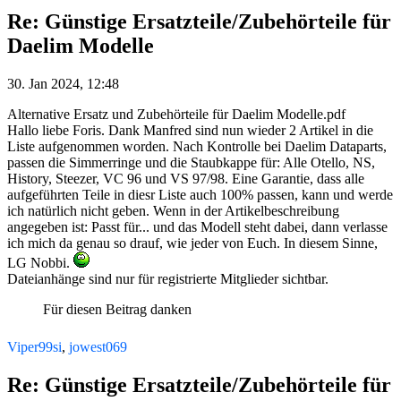
Re: Günstige Ersatzteile/Zubehörteile für
Daelim Modelle
30. Jan 2024, 12:48
Alternative Ersatz und Zubehörteile für Daelim Modelle.pdf
Hallo liebe Foris. Dank Manfred sind nun wieder 2 Artikel in die
Liste aufgenommen worden. Nach Kontrolle bei Daelim Dataparts,
passen die Simmerringe und die Staubkappe für: Alle Otello, NS,
History, Steezer, VC 96 und VS 97/98. Eine Garantie, dass alle
aufgeführten Teile in diesr Liste auch 100% passen, kann und werde
ich natürlich nicht geben. Wenn in der Artikelbeschreibung
angegeben ist: Passt für... und das Modell steht dabei, dann verlasse
ich mich da genau so drauf, wie jeder von Euch. In diesem Sinne,
LG Nobbi.
Dateianhänge sind nur für registrierte Mitglieder sichtbar.
Für diesen Beitrag danken
Viper99si
,
jowest069
Re: Günstige Ersatzteile/Zubehörteile für