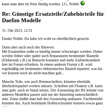
kann man aber im Netz fündig werden. LG, Nobbi.
Re: Günstige Ersatzteile/Zubehörteile für
Daelim Modelle
31. Okt 2023, 12:31
Danke Nobbi. Da habe ich wohl zu oberflächlich gesucht.
Dann aber auch noch der Hinweis:
Mit Ersatzteilen sollte es künftig immer schwieriger werden. Daher
werden früher oder später auch Reparaturen bestimmter Bauteile
(Elektronik z.B.) in Betracht kommen und mehr Aufmerksamkeit
hier im Forum erfordern. In einem anderen Forum z.B. wird
regelmäßig ein bestimmtes elektronisches Bauteil repariert, was bis
vor kurzem noch als nicht machbar galt...
Manche Teile, wie auch Bremsscheiben, könnten ebenfalls
überholt/repariert werden müssen. Scheiben mit Floatern z.B. kann
man grds. auch in Stand setzen. Der Aussenring der BS könnte von
anderen Modellen passen und nur der Innenring unterschiedlich
sein. Dann müßte man halt den Aussenring umbauen. Fachbetriebe
könnten das. Auch bestimmte Hobbyschrauber können sowas ganz