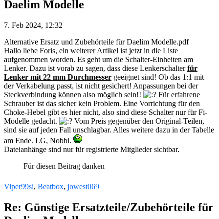
Daelim Modelle
7. Feb 2024, 12:32
Alternative Ersatz und Zubehörteile für Daelim Modelle.pdf
Hallo liebe Foris, ein weiterer Artikel ist jetzt in die Liste
aufgenommen worden. Es geht um die Schalter-Einheiten am
Lenker. Dazu ist vorab zu sagen, dass diese Lenkerschalter
für
Lenker mit 22 mm Durchmesser
geeignet sind! Ob das 1:1 mit
der Verkabelung passt, ist nicht gesichert! Anpassungen bei der
Steckverbindung können also möglich sein!!
Für erfahrene
Schrauber ist das sicher kein Problem. Eine Vorrichtung für den
Choke-Hebel gibt es hier nicht, also sind diese Schalter nur für Fi-
Modelle gedacht.
Vom Preis gegenüber den Original-Teilen,
sind sie auf jeden Fall unschlagbar. Alles weitere dazu in der Tabelle
am Ende. LG, Nobbi.
Dateianhänge sind nur für registrierte Mitglieder sichtbar.
Für diesen Beitrag danken
Viper99si
,
Beatbox
,
jowest069
Re: Günstige Ersatzteile/Zubehörteile für