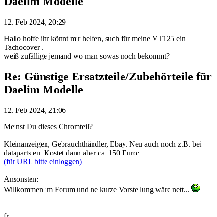
Daelim Modelle
12. Feb 2024, 20:29
Hallo hoffe ihr könnt mir helfen, such für meine VT125 ein
Tachocover .
weiß zufällige jemand wo man sowas noch bekommt?
Re: Günstige Ersatzteile/Zubehörteile für
Daelim Modelle
12. Feb 2024, 21:06
Meinst Du dieses Chromteil?
Kleinanzeigen, Gebrauchthändler, Ebay. Neu auch noch z.B. bei
dataparts.eu. Kostet dann aber ca. 150 Euro:
(für URL bitte einloggen)
Ansonsten:
Willkommen im Forum und ne kurze Vorstellung wäre nett...
fr