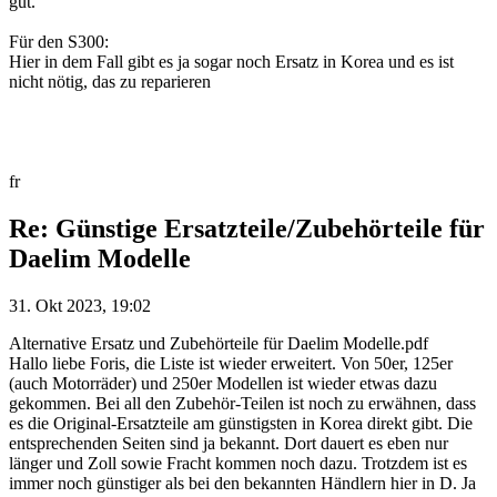
gut.
Für den S300:
Hier in dem Fall gibt es ja sogar noch Ersatz in Korea und es ist
nicht nötig, das zu reparieren
fr
Re: Günstige Ersatzteile/Zubehörteile für
Daelim Modelle
31. Okt 2023, 19:02
Alternative Ersatz und Zubehörteile für Daelim Modelle.pdf
Hallo liebe Foris, die Liste ist wieder erweitert. Von 50er, 125er
(auch Motorräder) und 250er Modellen ist wieder etwas dazu
gekommen. Bei all den Zubehör-Teilen ist noch zu erwähnen, dass
es die Original-Ersatzteile am günstigsten in Korea direkt gibt. Die
entsprechenden Seiten sind ja bekannt. Dort dauert es eben nur
länger und Zoll sowie Fracht kommen noch dazu. Trotzdem ist es
immer noch günstiger als bei den bekannten Händlern hier in D. Ja