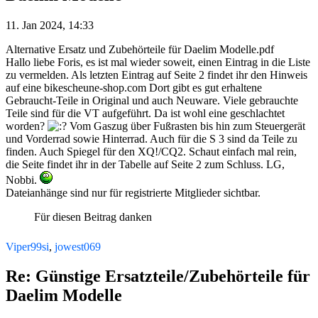
11. Jan 2024, 14:33
Alternative Ersatz und Zubehörteile für Daelim Modelle.pdf
Hallo liebe Foris, es ist mal wieder soweit, einen Eintrag in die Liste
zu vermelden. Als letzten Eintrag auf Seite 2 findet ihr den Hinweis
auf eine bikescheune-shop.com Dort gibt es gut erhaltene
Gebraucht-Teile in Original und auch Neuware. Viele gebrauchte
Teile sind für die VT aufgeführt. Da ist wohl eine geschlachtet
worden?
Vom Gaszug über Fußrasten bis hin zum Steuergerät
und Vorderrad sowie Hinterrad. Auch für die S 3 sind da Teile zu
finden. Auch Spiegel für den XQ!/CQ2. Schaut einfach mal rein,
die Seite findet ihr in der Tabelle auf Seite 2 zum Schluss. LG,
Nobbi.
Dateianhänge sind nur für registrierte Mitglieder sichtbar.
Für diesen Beitrag danken
Viper99si
,
jowest069
Re: Günstige Ersatzteile/Zubehörteile für
Daelim Modelle