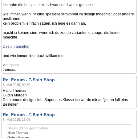
ich habe die beispiele mit schwarz und weiss gemacht.
wie immer, wenn ihr eine spezielle farbkombi im design moechtet, oder andere
positionen:
kein problem. einfach sagen. ich lege es dann an.
macht ja keinen sinn, wenn ich dutzende varianten erzeuge, die keiner
moechte.
Design ansehen
und wie immer: feedback willkommen.
viel spass,
thomas.
Re: Forum - T-Shirt Shop
8. Mai 2015, 00:39
Hallo Thomas
Guten Morgen
Dein neues design sieht Super aus Klasse ich werde mir auf jeden fall eins
Bestellen.
Re: Forum - T-Shirt Shop
8. Mai 2015, 16:06
Daelim-S3 hat geschrieben:
Hallo Thomas
Guten Morgen