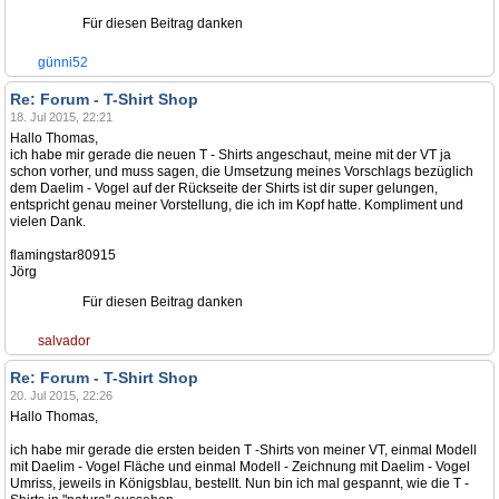
Für diesen Beitrag danken
günni52
Re: Forum - T-Shirt Shop
18. Jul 2015, 22:21
Hallo Thomas,
ich habe mir gerade die neuen T - Shirts angeschaut, meine mit der VT ja
schon vorher, und muss sagen, die Umsetzung meines Vorschlags bezüglich
dem Daelim - Vogel auf der Rückseite der Shirts ist dir super gelungen,
entspricht genau meiner Vorstellung, die ich im Kopf hatte. Kompliment und
vielen Dank.
flamingstar80915
Jörg
Für diesen Beitrag danken
salvador
Re: Forum - T-Shirt Shop
20. Jul 2015, 22:26
Hallo Thomas,
ich habe mir gerade die ersten beiden T -Shirts von meiner VT, einmal Modell
mit Daelim - Vogel Fläche und einmal Modell - Zeichnung mit Daelim - Vogel
Umriss, jeweils in Königsblau, bestellt. Nun bin ich mal gespannt, wie die T -