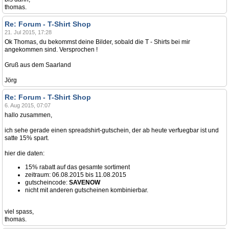
thomas.
Re: Forum - T-Shirt Shop
21. Jul 2015, 17:28
Ok Thomas, du bekommst deine Bilder, sobald die T - Shirts bei mir
angekommen sind. Versprochen !
Gruß aus dem Saarland
Jörg
Re: Forum - T-Shirt Shop
6. Aug 2015, 07:07
hallo zusammen,
ich sehe gerade einen spreadshirt-gutschein, der ab heute verfuegbar ist und
satte 15% spart.
hier die daten:
15% rabatt auf das gesamte sortiment
zeitraum: 06.08.2015 bis 11.08.2015
gutscheincode:
SAVENOW
nicht mit anderen gutscheinen kombinierbar.
viel spass,
thomas.