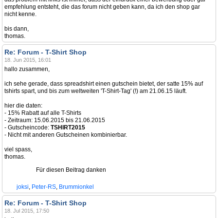
empfehlung entsteht, die das forum nicht geben kann, da ich den shop gar
nicht kenne.
bis dann,
thomas.
Re: Forum - T-Shirt Shop
18. Jun 2015, 16:01
hallo zusammen,
ich sehe gerade, dass spreadshirt einen gutschein bietet, der satte 15% auf
tshirts spart, und bis zum weltweiten 'T-Shirt-Tag' (!) am 21.06.15 läuft.
hier die daten:
- 15% Rabatt auf alle T-Shirts
- Zeitraum: 15.06.2015 bis 21.06.2015
- Gutscheincode:
TSHIRT2015
- Nicht mit anderen Gutscheinen kombinierbar.
viel spass,
thomas.
Für diesen Beitrag danken
joksi
,
Peter-RS
,
Brummionkel
Re: Forum - T-Shirt Shop
18. Jul 2015, 17:50