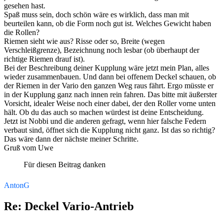
gesehen hast.
Spaß muss sein, doch schön wäre es wirklich, dass man mit
beurteilen kann, ob die Form noch gut ist. Welches Gewicht haben
die Rollen?
Riemen sieht wie aus? Risse oder so, Breite (wegen
Verschleißgrenze), Bezeichnung noch lesbar (ob überhaupt der
richtige Riemen drauf ist).
Bei der Beschreibung deiner Kupplung wäre jetzt mein Plan, alles
wieder zusammenbauen. Und dann bei offenem Deckel schauen, ob
der Riemen in der Vario den ganzen Weg raus fährt. Ergo müsste er
in der Kupplung ganz nach innen rein fahren. Das bitte mit äußerster
Vorsicht, idealer Weise noch einer dabei, der den Roller vorne unten
hält. Ob du das auch so machen würdest ist deine Entscheidung.
Jetzt ist Nobbi und die anderen gefragt, wenn hier falsche Federn
verbaut sind, öffnet sich die Kupplung nicht ganz. Ist das so richtig?
Das wäre dann der nächste meiner Schritte.
Gruß vom Uwe
Für diesen Beitrag danken
AntonG
Re: Deckel Vario-Antrieb