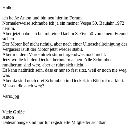
Hallo,
ich heiße Anton und bin neu hier im Forum.
Normalerweise schraube ich ja ein meiner Vespa 50, Baujahr 1972
herum.
Aber jetzt habe ich bei mir eine Daelim S-Five 50 von einem Freund
stehen.
Der Motor lief nicht richtig, aber nach einer Ultraschallreinigung des
Vergasers läuft der Motor jetzt wieder stabil.
Aber mit dem Varioantrieb stimmt irgendwas noch nicht.
Jetzt wollte ich den Deckel heruntermachen. Alle Schrauben
rundherum sind weg, aber er rührt sich nicht.
Es kann natürlich sein, dass er nur so fest sitzt, weil er noch nie weg
war.
Aber da sind noch drei Schrauben im Deckel, im Bild rot markiert.
Müssen die auch weg?
Vario.jpg
Viele Grüße
Anton
Dateianhänge sind nur für registrierte Mitglieder sichtbar.