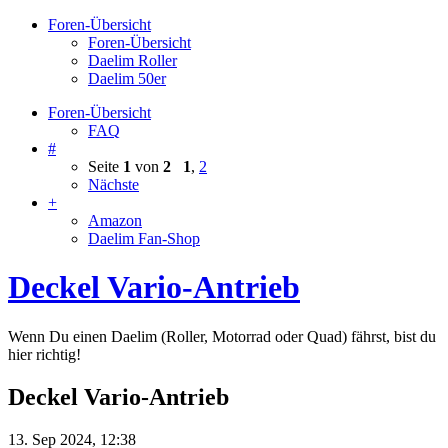
Foren-Übersicht
Foren-Übersicht
Daelim Roller
Daelim 50er
Foren-Übersicht
FAQ
#
Seite
1
von
2
1
,
2
Nächste
+
Amazon
Daelim Fan-Shop
Deckel Vario-Antrieb
Wenn Du einen Daelim (Roller, Motorrad oder Quad) fährst, bist du
hier richtig!
Deckel Vario-Antrieb
13. Sep 2024, 12:38