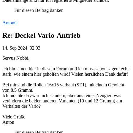
Dateianhänge sind nur für registrierte Mitglieder sichtbar.
Für diesen Beitrag danken
AntonG
Re: Deckel Vario-Antrieb
14. Sep 2024, 02:03
Servus Nobbi,
ich bin ja neu hier in diesem Forum und ich muss schon sagen: echt
stark, wie einem hier geholfen wird! Vielen herzlichen Dank dafür!
Bei mir sind die Rollen 16x15 verbaut (SE1), mit einem Gewicht
von 8,5 Gramm.
Ich möchte da zwar nichts ändern, aber aus reiner Neugier: was
verändern die beiden anderen Varianten (10 und 12 Gramm) am
Verhalten der Vario?
Viele Grüße
Anton
Für diesen Beitrag danken