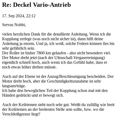
Re: Deckel Vario-Antrieb
17. Sep 2024, 22:12
Servus Nobbi,
vielen herzlichen Dank für die detaillierte Anleitung. Wenn ich die
Kupplung zerlege (was noch nicht sicher ist), dann hilft deine
Anleitung ja enorm. Und ja, ich weiß, solche Federn können fies bis
sehr gefährlich sein.
Der Roller ist bisher 7800 km gelaufen - also nicht besonders viel.
Der Motor dreht jetzt (nach der Ultraschall-Vergaserreinigung)
eigentlich schnell hoch, auch wenn ich das Gefühl habe, dass er
noch etwas höher drehen müsste.
Auch auf der Ebene ist der Anzug/Beschleunigung bescheiden. Der
Motor dreht hoch, aber die Geschindigkeitszunahme ist sehr
langsam/träge.
Ich habe den beweglichen Teil der Kupplung schon mal mit den
Händen gedrückt und er bewegt sich.
Auch der Keilriemen sieht noch sehr gut. Weißt du zufällig wie breit
der Keilriemen an der breitesten Stelle sein sollte, bzw. wo die
Verschleißgrenze liegt?