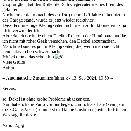
Ursprünglich hat den Roller der Schwiegervater meines Freundes
gefahren.
Nachdem er dann (nach dessen Tod) mehr als 9 Jahre unbenutzt in
der Garage stand, wurde er jetzt wieder reaktiviert.
Dass da nun einige Kleinigkeiten nicht mehr so funktionieren, ist ja
nicht verwunderlich.
Aber da ich noch nie einen Daelim Roller in der Hand hatte, wollte
ich nicht mit roher Gealt versuchen, den Deckel abzumachen.
Manchmal sind es ja nur Kleinigkeiten, die, wenn man sie nicht
kennt, das Leben schwer machen.
Ich bekomme das schon hin
Viele Grüße
Anton
-- Automatische Zusammenführung - 13. Sep 2024, 19:59 --
Servus,
so, Dekel ist ohne große Probleme abgegangen.
Nun habe ich die Vario vor mir liegen. Und ich als Laie (kenn ja nur
die 3-Gang-Vespa) kann erst mal keine Unstimmigkeiten feststellen.
Was sagt ihr dazu:
Vario_2.jpg