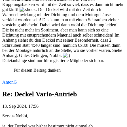
Kupplungsbacken wird mit der Zeit so viel, dass es dann nicht mehr
gut läuft!
Der Deckel wird mit der Zeit durch
Wärmeeinwirkung mit der Dichtung und dem Motorgehäuse
verklebt worden sein! Das kann man mit einem Schrauben zieher
vorsichtig abhebeln! Dabei wird dann wohl die Dichtung leiden!
Die ist nicht mehr im Sortiment, aber man kann sich so eine
Dichtung mit entsprechendem Material auch selber schneiden! Im
Anhang siehst du den Deckel mit seiner Besonderheit, dass 2
Schrauben statt 4x40 länger sind, nämlich 6x80! Die müssen dann
bei der Montage natürlich an die Stelle, wo sie vorher waren. Siehe
Anhang. Gutes Gelingen, Nobbi.
Dateianhänge sind nur für registrierte Mitglieder sichtbar.
Für diesen Beitrag danken
AntonG
Re: Deckel Vario-Antrieb
13. Sep 2024, 17:56
Servus Nobbi,
ja, der Deckel war bisher bestimmt nicht einmal ab.