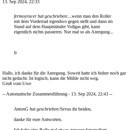
13. Sep 2024, 22:33
fermoyracer hat geschrieben:
...wenn man den Roller
mit dem Vorderrad irgendwo gegen stellt und dann im
Stand auf dem Hauptständer Vollgas gibt, kann
eigentlich nichts passieren. Nur mal so als Anregung...
fr
Hallo, ich danke für die Anregung. Soweit hatte ich bisher noch gar
nicht gedacht. Ist logisch, kann die Mühle nicht weg.
Gruß vom Uwe
-- Automatische Zusammenführung - 13. Sep 2024, 22:43 --
AntonG hat geschrieben:
Sevus ihr beiden,
danke für eure Antworten.
Ich habe eine Rolle mal etwas genauer fotografiert: