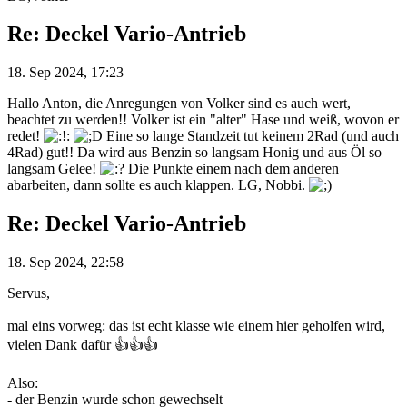
Re: Deckel Vario-Antrieb
18. Sep 2024, 17:23
Hallo Anton, die Anregungen von Volker sind es auch wert,
beachtet zu werden!! Volker ist ein "alter" Hase und weiß, wovon er
redet!
Eine so lange Standzeit tut keinem 2Rad (und auch
4Rad) gut!! Da wird aus Benzin so langsam Honig und aus Öl so
langsam Gelee!
Die Punkte einem nach dem anderen
abarbeiten, dann sollte es auch klappen. LG, Nobbi.
Re: Deckel Vario-Antrieb
18. Sep 2024, 22:58
Servus,
mal eins vorweg: das ist echt klasse wie einem hier geholfen wird,
vielen Dank dafür 👍👍👍
Also:
- der Benzin wurde schon gewechselt