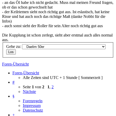
- an das Öl habe ich nicht gedacht. Muss mal meinen Freund fragen,
ob er das schon gewechselt hat
- der Keilriemen sieht noch richtig gut aus. Ist eslastisch, hat keine
Risse und hat auch noch das richtige Maß (danke Nobbi für die
Infos)
- auch sonst sieht der Roller für sein Alter noch richtig gut aus
Die Kupplung ist schon zerlegt, sieht aber erstmal auch alles normal
aus.
Gehe zu:
Foren-Übersicht
Foren-Übersicht
Alle Zeiten sind UTC + 1 Stunde [ Sommerzeit ]
#
Seite
1
von
2
1
,
2
Nächste
§
Forenregeln
Impressum
Datenschutz
+