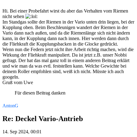
Hi. Bei einer Probefahrt wirst du aber das Verhalten vom Riemen
nicht sehen
Im Standgas sollte der Riemen in der Vario unten drin liegen, bei der
Kupplung oben. Beim Beschleunigen wandert der Riemen in der
Vario dann nach außen, und da die Riemenlänge sich nicht ändern
kann, in der Kupplung dann nach innen. Hier werden dann durch
die Fliehkraft die Kupplungsbacken in die Glocke gedrückt.
Wenn nun die Federn jetzt nicht ihre Arbeit richtig machen, wird die
Wirkung der Fliehkraft manipuliert. Da ist jetzt z.B. unser Nobbi
gefragt. Der hat das mal ganz toll in einem anderen Beitrag erklärt
und wie man da was evtl. feststellen kann. Welche Gewichte bei
deinem Roller empfohlen sind, weiß ich nicht. Müsste ich auch
googeln.
Gruß vom Uwe
Für diesen Beitrag danken
AntonG
Re: Deckel Vario-Antrieb
14. Sep 2024, 00:01