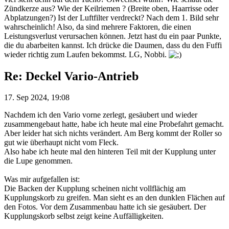
Zündkerze aus? Wie der Keilriemen ? (Breite oben, Haarrisse oder
Abplatzungen?) Ist der Luftfilter verdreckt? Nach dem 1. Bild sehr
wahrscheinlich! Also, da sind mehrere Faktoren, die einen
Leistungsverlust verursachen können. Jetzt hast du ein paar Punkte,
die du abarbeiten kannst. Ich drücke die Daumen, dass du den Fuffi
wieder richtig zum Laufen bekommst. LG, Nobbi.
Re: Deckel Vario-Antrieb
17. Sep 2024, 19:08
Nachdem ich den Vario vorne zerlegt, gesäubert und wieder
zusammengebaut hatte, habe ich heute mal eine Probefahrt gemacht.
Aber leider hat sich nichts verändert. Am Berg kommt der Roller so
gut wie überhaupt nicht vom Fleck.
Also habe ich heute mal den hinteren Teil mit der Kupplung unter
die Lupe genommen.
Was mir aufgefallen ist:
Die Backen der Kupplung scheinen nicht vollflächig am
Kupplungskorb zu greifen. Man sieht es an den dunklen Flächen auf
den Fotos. Vor dem Zusammenbau hatte ich sie gesäubert. Der
Kupplungskorb selbst zeigt keine Auffälligkeiten.