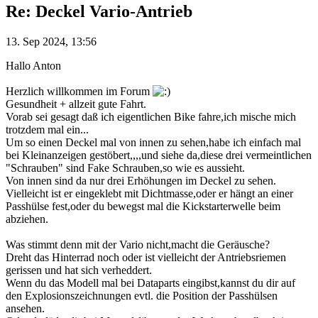
Re: Deckel Vario-Antrieb
13. Sep 2024, 13:56
Hallo Anton
Herzlich willkommen im Forum
Gesundheit + allzeit gute Fahrt.
Vorab sei gesagt daß ich eigentlichen Bike fahre,ich mische mich
trotzdem mal ein...
Um so einen Deckel mal von innen zu sehen,habe ich einfach mal
bei Kleinanzeigen gestöbert,,,,und siehe da,diese drei vermeintlichen
"Schrauben" sind Fake Schrauben,so wie es aussieht.
Von innen sind da nur drei Erhöhungen im Deckel zu sehen.
Vielleicht ist er eingeklebt mit Dichtmasse,oder er hängt an einer
Passhülse fest,oder du bewegst mal die Kickstarterwelle beim
abziehen.
Was stimmt denn mit der Vario nicht,macht die Geräusche?
Dreht das Hinterrad noch oder ist vielleicht der Antriebsriemen
gerissen und hat sich verheddert.
Wenn du das Modell mal bei Dataparts eingibst,kannst du dir auf
den Explosionszeichnungen evtl. die Position der Passhülsen
ansehen.