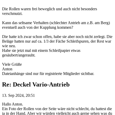
Die Rollen waren frei beweglich und auch nicht besonders
verschmutzt.
Kann das seltsame Verhalten (schlechter Antrieb am z.B. am Berg)
eventuell auch von der Kupplung kommen?
Die hatte ich zwar schon offen, habe sie aber noch nicht zerlegt. Die
Beläge hatten nur auf ca. 1/3 der Fäche Schleifspuren, der Rest war
wie neu.
Habe sie jetzt mal mit einem Schleifpapier etwas
gesäubert/angerauht.
Viele Grüße
Anton
Dateianhänge sind nur für registrierte Mitglieder sichtbar.
Re: Deckel Vario-Antrieb
13. Sep 2024, 20:51
Hallo Anton.
Ein Foto der Rollen von der Seite wäre nicht schlecht, du hattest die
ja in der Hand. Aber wir würden vielleicht auch gerne sehen was du