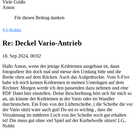
Viele Grüße
Anton
Für diesen Beitrag danken
S3-Nobbi
Re: Deckel Vario-Antrieb
18. Sep 2024, 00:02
Hallo Anton, wenn der jetzige Keilriemen ausgebaut ist, dann
fotografiere ihn doch mal und messe den Umfang bitte und die
Breite oben auf dem Rücken. Auch das Aufgedruckte. Vom S-Five
habe ich noch keinen Keilriemen in meinen Unterlagen auf dem
Rechner. Morgen werde ich den passenden dazu nehmen und eine
PDF Datei hier einstellen. Deine Beschreibung hört sich für mich so
an, als könnte der Keilriemen in der Vario oder im Wandler
durchrutschen. Ein Foto von der Lüfterscheibe, ( die Scheibe die vor
der Vario sitzt) wäre auch gut! Da ust es wichtig , dass die
Verzahnung im mittleren Loch von der Scheibe noch gut erhalten
ist! Die muss gut ohne viel Spiel auf der Kurbelwelle sitzen! LG,
Nobbi