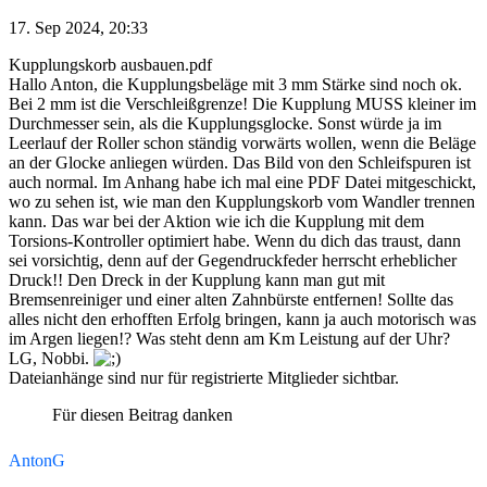
17. Sep 2024, 20:33
Kupplungskorb ausbauen.pdf
Hallo Anton, die Kupplungsbeläge mit 3 mm Stärke sind noch ok.
Bei 2 mm ist die Verschleißgrenze! Die Kupplung MUSS kleiner im
Durchmesser sein, als die Kupplungsglocke. Sonst würde ja im
Leerlauf der Roller schon ständig vorwärts wollen, wenn die Beläge
an der Glocke anliegen würden. Das Bild von den Schleifspuren ist
auch normal. Im Anhang habe ich mal eine PDF Datei mitgeschickt,
wo zu sehen ist, wie man den Kupplungskorb vom Wandler trennen
kann. Das war bei der Aktion wie ich die Kupplung mit dem
Torsions-Kontroller optimiert habe. Wenn du dich das traust, dann
sei vorsichtig, denn auf der Gegendruckfeder herrscht erheblicher
Druck!! Den Dreck in der Kupplung kann man gut mit
Bremsenreiniger und einer alten Zahnbürste entfernen! Sollte das
alles nicht den erhofften Erfolg bringen, kann ja auch motorisch was
im Argen liegen!? Was steht denn am Km Leistung auf der Uhr?
LG, Nobbi.
Dateianhänge sind nur für registrierte Mitglieder sichtbar.
Für diesen Beitrag danken
AntonG