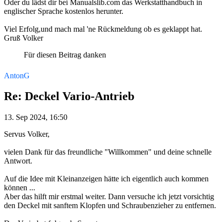
Oder du lädst dir bei Manualslib.com das Werkstatthandbuch in
englischer Sprache kostenlos herunter.
Viel Erfolg,und mach mal 'ne Rückmeldung ob es geklappt hat.
Gruß Volker
Für diesen Beitrag danken
AntonG
Re: Deckel Vario-Antrieb
13. Sep 2024, 16:50
Servus Volker,
vielen Dank für das freundliche "Willkommen" und deine schnelle
Antwort.
Auf die Idee mit Kleinanzeigen hätte ich eigentlich auch kommen
können ...
Aber das hilft mir erstmal weiter. Dann versuche ich jetzt vorsichtig
den Deckel mit sanftem Klopfen und Schraubenzieher zu entfernen.