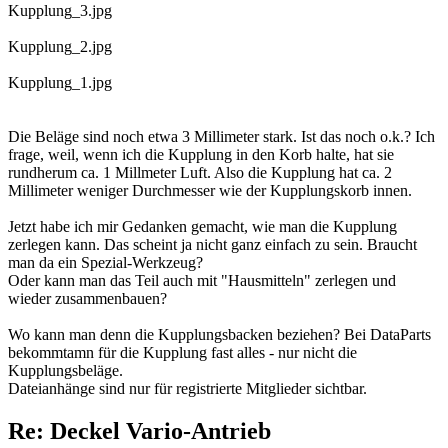
Kupplung_3.jpg
Kupplung_2.jpg
Kupplung_1.jpg
Die Beläge sind noch etwa 3 Millimeter stark. Ist das noch o.k.? Ich
frage, weil, wenn ich die Kupplung in den Korb halte, hat sie
rundherum ca. 1 Millmeter Luft. Also die Kupplung hat ca. 2
Millimeter weniger Durchmesser wie der Kupplungskorb innen.
Jetzt habe ich mir Gedanken gemacht, wie man die Kupplung
zerlegen kann. Das scheint ja nicht ganz einfach zu sein. Braucht
man da ein Spezial-Werkzeug?
Oder kann man das Teil auch mit "Hausmitteln" zerlegen und
wieder zusammenbauen?
Wo kann man denn die Kupplungsbacken beziehen? Bei DataParts
bekommtamn für die Kupplung fast alles - nur nicht die
Kupplungsbeläge.
Dateianhänge sind nur für registrierte Mitglieder sichtbar.
Re: Deckel Vario-Antrieb