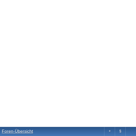
Foren-Übersicht
+
§