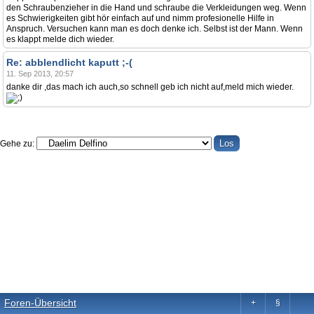
den Schraubenzieher in die Hand und schraube die Verkleidungen weg. Wenn
es Schwierigkeiten gibt hör einfach auf und nimm profesionelle Hilfe in
Anspruch. Versuchen kann man es doch denke ich. Selbst ist der Mann. Wenn
es klappt melde dich wieder.
Re: abblendlicht kaputt ;-(
11. Sep 2013, 20:57
danke dir ,das mach ich auch,so schnell geb ich nicht auf,meld mich wieder.
Gehe zu:
Foren-Übersicht
+
§