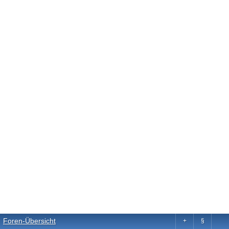
Foren-Übersicht
+
§