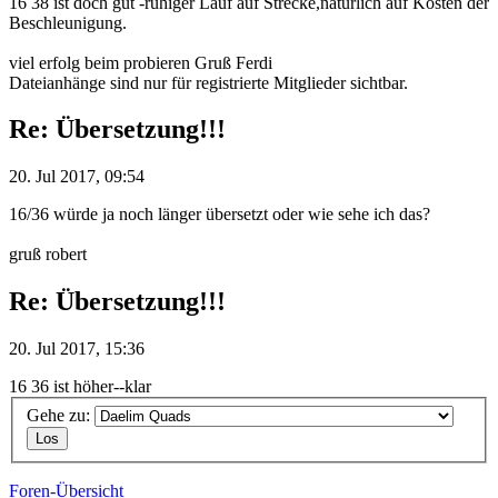
16 38 ist doch gut -ruhiger Lauf auf Strecke,natürlich auf Kosten der
Beschleunigung.
viel erfolg beim probieren Gruß Ferdi
Dateianhänge sind nur für registrierte Mitglieder sichtbar.
Re: Übersetzung!!!
20. Jul 2017, 09:54
16/36 würde ja noch länger übersetzt oder wie sehe ich das?
gruß robert
Re: Übersetzung!!!
20. Jul 2017, 15:36
16 36 ist höher--klar
Gehe zu:
Foren-Übersicht