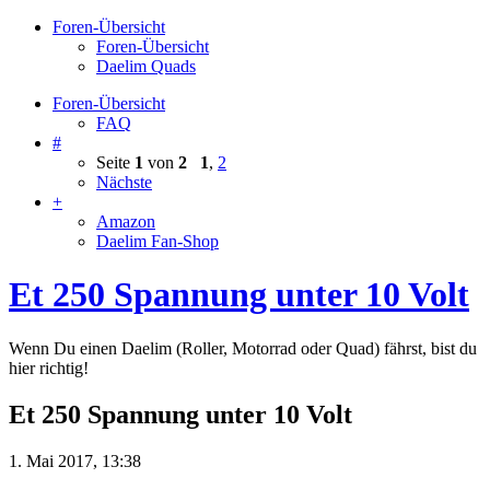
Foren-Übersicht
Foren-Übersicht
Daelim Quads
Foren-Übersicht
FAQ
#
Seite
1
von
2
1
,
2
Nächste
+
Amazon
Daelim Fan-Shop
Et 250 Spannung unter 10 Volt
Wenn Du einen Daelim (Roller, Motorrad oder Quad) fährst, bist du
hier richtig!
Et 250 Spannung unter 10 Volt
1. Mai 2017, 13:38