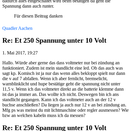
dadurch alles eingeschaltet wird beim betätigen da geht die
Spannung dann auch runter.
Für diesen Beitrag danken
Quadler Aachen
Re: Et 250 Spannung unter 10 Volt
1. Mai 2017, 19:27
Hallo. Würde aber gerne das dass voltmeter nur bei zündung an
funktioniert. Zudem ist mein standlicht eine led. Ob das auch was
sagt kp. Komisch ist ja nur das wenn alles bekloppt spielt nur dann
die v auf 7 abfallen. Wenn ich aber fernlicht, bremselicht,
warnblinklicht und hupe bestätige geht die spannung nicht unter
11,5 v. Wenn ich das voltmeter direkt an die batterie klemme dann
ist das ja immer an. Das wollte ich nicht. Deswegen bin ich ans
standlicht gegangen. Kann ich das voltmeter auch an der 12 v
buchse anschließen? Da liegen ja auch nur 12 v an bei zündung an.
Mfg ps was meinst du mit lichtmaschine oder regler ausmessen? Wie
bzw an welchen kabeln muss ich da messen?
Re: Et 250 Spannung unter 10 Volt