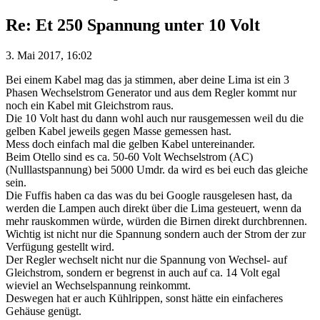
Re: Et 250 Spannung unter 10 Volt
3. Mai 2017, 16:02
Bei einem Kabel mag das ja stimmen, aber deine Lima ist ein 3
Phasen Wechselstrom Generator und aus dem Regler kommt nur
noch ein Kabel mit Gleichstrom raus.
Die 10 Volt hast du dann wohl auch nur rausgemessen weil du die
gelben Kabel jeweils gegen Masse gemessen hast.
Mess doch einfach mal die gelben Kabel untereinander.
Beim Otello sind es ca. 50-60 Volt Wechselstrom (AC)
(Nulllastspannung) bei 5000 Umdr. da wird es bei euch das gleiche
sein.
Die Fuffis haben ca das was du bei Google rausgelesen hast, da
werden die Lampen auch direkt über die Lima gesteuert, wenn da
mehr rauskommen würde, würden die Birnen direkt durchbrennen.
Wichtig ist nicht nur die Spannung sondern auch der Strom der zur
Verfügung gestellt wird.
Der Regler wechselt nicht nur die Spannung von Wechsel- auf
Gleichstrom, sondern er begrenst in auch auf ca. 14 Volt egal
wieviel an Wechselspannung reinkommt.
Deswegen hat er auch Kühlrippen, sonst hätte ein einfacheres
Gehäuse genügt.