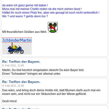
da wäre ich ganz gerne mit dabei !
Muss mal mit meiner Chefin reden ob die mich ziehen lässt !
Hättet ihr noch einen Platz frei, aber wie gesagt ist noch nicht verbindlich !
Wo ? und wann ? gehts denn los ?
Mit freundlichen Grüßen aus Weil.
Re: Treffen der Bayern.
9. Feb 2011, 11:45
Martin, Du bist herzlich eingeladen obwohl Du kein Bayer bist.
Einen "Schwaben" bringen wir allemal unter.
Re: Treffen der Bayern.
9. Feb 2011, 11:58
Das wärs, und bring doch deine Holde mit, statt Blumen darfs auch mal ein
essen sein, und nicht nur ein Sträuschen auf der Wiese gpflückt.
Gruß Horst