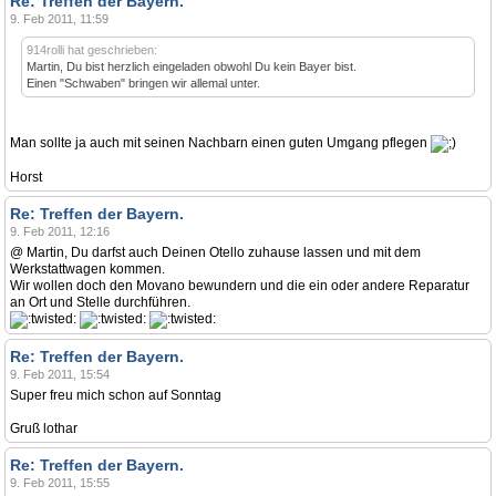
Re: Treffen der Bayern.
9. Feb 2011, 11:59
914rolli hat geschrieben:
Martin, Du bist herzlich eingeladen obwohl Du kein Bayer bist.
Einen "Schwaben" bringen wir allemal unter.
Man sollte ja auch mit seinen Nachbarn einen guten Umgang pflegen
Horst
Re: Treffen der Bayern.
9. Feb 2011, 12:16
@ Martin, Du darfst auch Deinen Otello zuhause lassen und mit dem
Werkstattwagen kommen.
Wir wollen doch den Movano bewundern und die ein oder andere Reparatur
an Ort und Stelle durchführen.
Re: Treffen der Bayern.
9. Feb 2011, 15:54
Super freu mich schon auf Sonntag
Gruß lothar
Re: Treffen der Bayern.
9. Feb 2011, 15:55