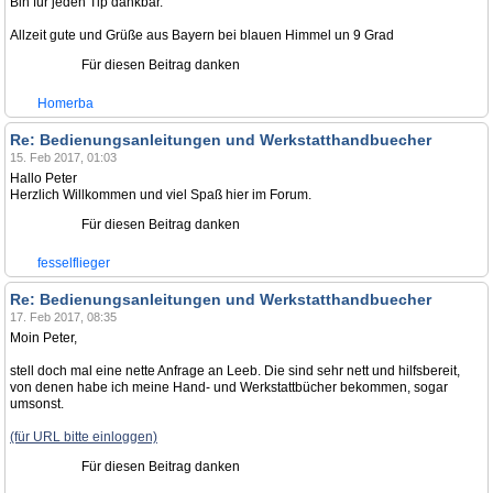
Bin für jeden Tip dankbar.
Allzeit gute und Grüße aus Bayern bei blauen Himmel un 9 Grad
Für diesen Beitrag danken
Homerba
Re: Bedienungsanleitungen und Werkstatthandbuecher
15. Feb 2017, 01:03
Hallo Peter
Herzlich Willkommen und viel Spaß hier im Forum.
Für diesen Beitrag danken
fesselflieger
Re: Bedienungsanleitungen und Werkstatthandbuecher
17. Feb 2017, 08:35
Moin Peter,
stell doch mal eine nette Anfrage an Leeb. Die sind sehr nett und hilfsbereit,
von denen habe ich meine Hand- und Werkstattbücher bekommen, sogar
umsonst.
(für URL bitte einloggen)
Für diesen Beitrag danken