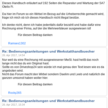
Dieses Handbuch erläutert auf 192 Seiten die Reparatur und Wartung der SA7
Otello Fi.
Da hier im Forum so ein Wirbel im Bezug auf die Urheberrechte gemacht wird,
frage ich mich ob ich dieses Handbuch nicht illegal besitze.
Ich denke nicht, denn ich habe jedenfalls dafür bezahlt und habe dafür eine
Rechnung einer Firma, auf der die Mehrwertsteuer ausgewiesen ist!
Für diesen Beitrag danken
Ramses1302
Re: Bedienungsanleitungen und Werkstatthandbuecher
26. Apr 2017, 14:54
Nur weil du eine Rechnung mit ausgewiesener MwSt. hast heißt das noch
lange nicht das du ein Original hast.
Sollte es von Driveshop24 sein würde ich mal genau den Text lesen wie es da
angeboten wird.
Nicht das Forum macht den Wirbel sondern Daelim und Leeb und natürlich die
ganzen umsonst haben woller hier.
Für diesen Beitrag danken
Rocky265
Re: Bedienungsanleitungen und Werkstatthandbuecher
26. Apr 2017, 15:34