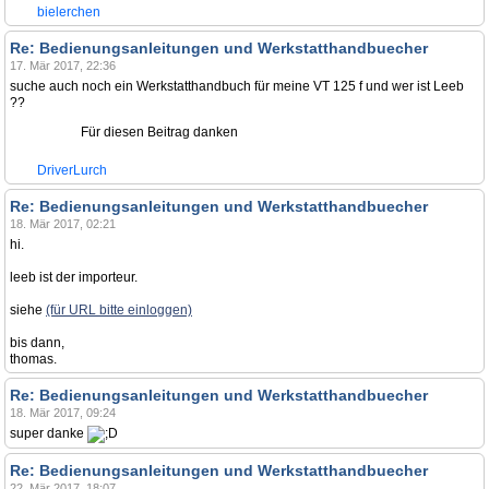
bielerchen
Re: Bedienungsanleitungen und Werkstatthandbuecher
17. Mär 2017, 22:36
suche auch noch ein Werkstatthandbuch für meine VT 125 f und wer ist Leeb
??
Für diesen Beitrag danken
DriverLurch
Re: Bedienungsanleitungen und Werkstatthandbuecher
18. Mär 2017, 02:21
hi.
leeb ist der importeur.
siehe
(für URL bitte einloggen)
bis dann,
thomas.
Re: Bedienungsanleitungen und Werkstatthandbuecher
18. Mär 2017, 09:24
super danke
Re: Bedienungsanleitungen und Werkstatthandbuecher
22. Mär 2017, 18:07