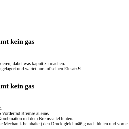
mmt kein gas
kieren, dabei was kaputt zu machen.
ngelagert und wartet nur auf seinen Einsatz🤘
mmt kein gas
.
 Vorderrad Bremse alleine.
Kombination mit dem Bremssattel hinten.
keine Mechanik beinhaltet) den Druck gleichmäßig nach hinten und vorne 