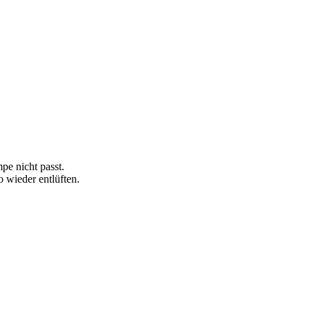
pe nicht passt.
 wieder entlüften.