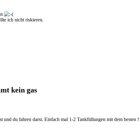
en
te ich nicht riskieren.
mmt kein gas
ist und du fahren darst. Einfach mal 1-2 Tankfüllungen mit dem besten