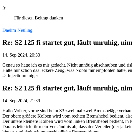
fr
Für diesen Beitrag danken
Daelim-Neuling
Re: S2 125 fi startet gut, läuft unruhig, ni
14. Sep 2024, 20:33
Genau so hatte ich es mir gedacht. Nicht unnötig abschrauben und ris
Hatte mir schon das leckere Zeug, was Nobbi mir empfohlen hatte, ei
-> Injectionreiniger
Re: S2 125 fi startet gut, läuft unruhig, ni
14. Sep 2024, 21:39
Hallo Volker, vorne sind beim S3 zwei mal zwei Bremsbeläge verbaut
Der obere größere Kolben wird vom rechten Bremshebel bedient, also
Der untere kleinere Kolben wird vom linken Bremshebel bedient, in 
Daraus leite ich für mein Verständnis ab, dass der Verteiler (der ja 
hinten, und dadurch unterschiedliche Bremswirkung.