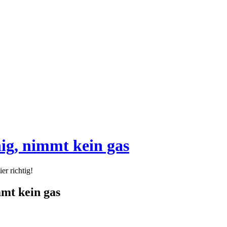
uhig, nimmt kein gas
er richtig!
mmt kein gas