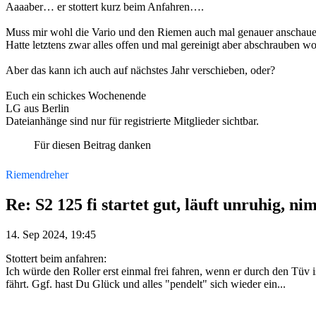
Aaaaber… er stottert kurz beim Anfahren….
Muss mir wohl die Vario und den Riemen auch mal genauer anschau
Hatte letztens zwar alles offen und mal gereinigt aber abschrauben woll
Aber das kann ich auch auf nächstes Jahr verschieben, oder?
Euch ein schickes Wochenende
LG aus Berlin
Dateianhänge sind nur für registrierte Mitglieder sichtbar.
Für diesen Beitrag danken
Riemendreher
Re: S2 125 fi startet gut, läuft unruhig, ni
14. Sep 2024, 19:45
Stottert beim anfahren:
Ich würde den Roller erst einmal frei fahren, wenn er durch den Tüv 
fährt. Ggf. hast Du Glück und alles "pendelt" sich wieder ein...