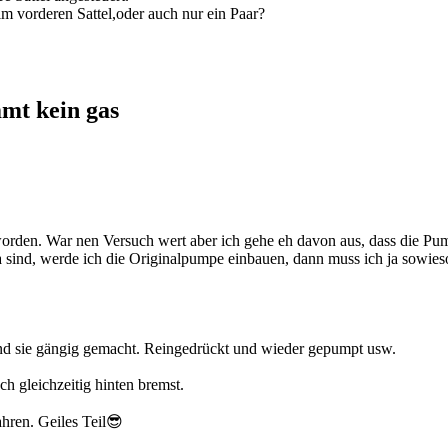
im vorderen Sattel,oder auch nur ein Paar?
mmt kein gas
eworden. War nen Versuch wert aber ich gehe eh davon aus, dass die Pum
 sind, werde ich die Originalpumpe einbauen, dann muss ich ja sowieso
 und sie gängig gemacht. Reingedrückt und wieder gepumpt usw.
ch gleichzeitig hinten bremst.
hren. Geiles Teil😎