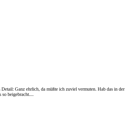
m Detail: Ganz ehrlich, da müßte ich zuviel vermuten. Hab das in der
so beigebracht....