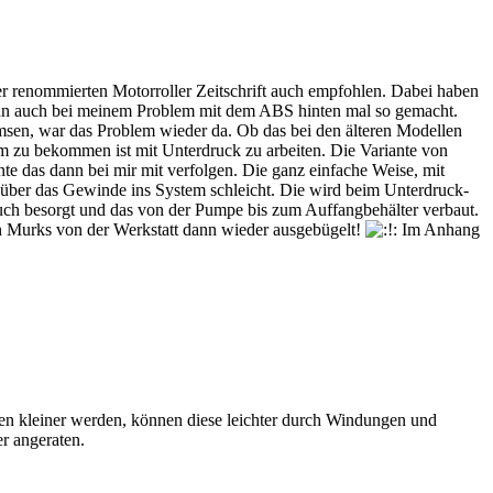
r renommierten Motorroller Zeitschrift auch empfohlen. Dabei haben
ann auch bei meinem Problem mit dem ABS hinten mal so gemacht.
sen, war das Problem wieder da. Ob das bei den älteren Modellen
m zu bekommen ist mit Unterdruck zu arbeiten. Die Variante von
e das dann bei mir mit verfolgen. Die ganz einfache Weise, mit
t über das Gewinde ins System schleicht. Die wird beim Unterdruck-
auch besorgt und das von der Pumpe bis zum Auffangbehälter verbaut.
en Murks von der Werkstatt dann wieder ausgebügelt!
Im Anhang
schen kleiner werden, können diese leichter durch Windungen und
r angeraten.