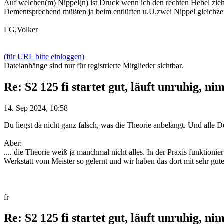
Auf welchen(m) Nippel(n) ist Druck wenn ich den rechten Hebel zie
Dementsprechend müßten ja beim entlüften u.U.zwei Nippel gleichz
LG,Volker
(für URL bitte einloggen)
Dateianhänge sind nur für registrierte Mitglieder sichtbar.
Re: S2 125 fi startet gut, läuft unruhig, ni
14. Sep 2024, 10:58
Du liegst da nicht ganz falsch, was die Theorie anbelangt. Und alle De
Aber:
.... die Theorie weiß ja manchmal nicht alles. In der Praxis funktion
Werkstatt vom Meister so gelernt und wir haben das dort mit sehr gu
fr
Re: S2 125 fi startet gut, läuft unruhig, ni