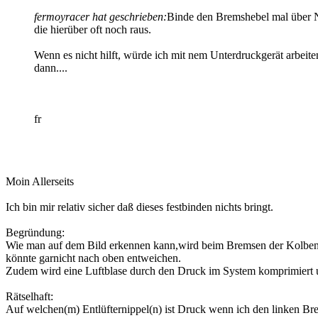
fermoyracer hat geschrieben:
Binde den Bremshebel mal über Na
die hierüber oft noch raus.
Wenn es nicht hilft, würde ich mit nem Unterdruckgerät arbeit
dann....
fr
Moin Allerseits
Ich bin mir relativ sicher daß dieses festbinden nichts bringt.
Begründung:
Wie man auf dem Bild erkennen kann,wird beim Bremsen der Kolben i
könnte garnicht nach oben entweichen.
Zudem wird eine Luftblase durch den Druck im System komprimiert u
Rätselhaft:
Auf welchen(m) Entlüfternippel(n) ist Druck wenn ich den linken Br