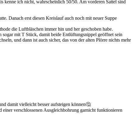
nis kenne ich nicht, wahrscheinlich 50/50. Am vorderen Sattel sind
hatte. Danach erst diesen Kreislauf auch noch mit neuer Suppe
ethode die Luftbläschen immer hin und her geschoben habe.
sogar mit T Stück, damit beide Entlüftungsnippel geöffnet sein
seln, und dann ist auch sicher, das von der alten Plörre nichts mehr
nd damit vielleicht besser aufsteigen können🤔
d einer verschlossenen Ausgleichbohrung garnicht funktionieren