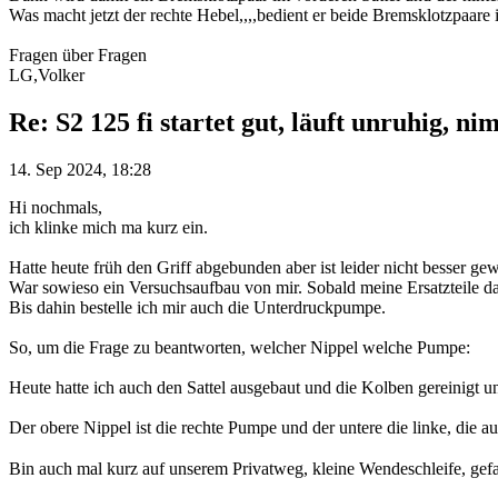
Was macht jetzt der rechte Hebel,,,,bedient er beide Bremsklotzpaare 
Fragen über Fragen
LG,Volker
Re: S2 125 fi startet gut, läuft unruhig, ni
14. Sep 2024, 18:28
Hi nochmals,
ich klinke mich ma kurz ein.
Hatte heute früh den Griff abgebunden aber ist leider nicht besser g
War sowieso ein Versuchsaufbau von mir. Sobald meine Ersatzteile da
Bis dahin bestelle ich mir auch die Unterdruckpumpe.
So, um die Frage zu beantworten, welcher Nippel welche Pumpe:
Heute hatte ich auch den Sattel ausgebaut und die Kolben gereinigt
Der obere Nippel ist die rechte Pumpe und der untere die linke, die au
Bin auch mal kurz auf unserem Privatweg, kleine Wendeschleife, gefa