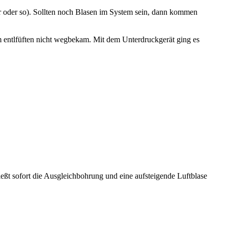
r oder so). Sollten noch Blasen im System sein, dann kommen
em entlfüften nicht wegbekam. Mit dem Unterdruckgerät ging es
t sofort die Ausgleichbohrung und eine aufsteigende Luftblase