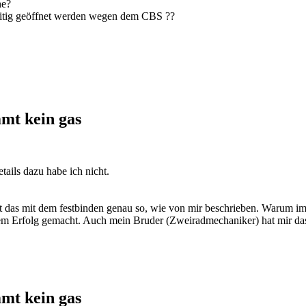
he?
eitig geöffnet werden wegen dem CBS ??
mmt kein gas
tails dazu habe ich nicht.
iert das mit dem festbinden genau so, wie von mir beschrieben. Warum i
tem Erfolg gemacht. Auch mein Bruder (Zweiradmechaniker) hat mir das 
mmt kein gas