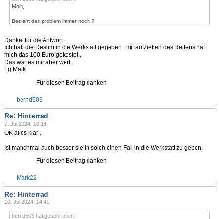
Moin,
Besteht das problem immer noch ?
Danke ,für die Antwort .
Ich hab die Dealim in die Werkstatt gegeben , mit aufziehen des Reifens hat
mich das 100 Euro gekostet .
Das war es mir aber wert .
Lg Mark
Für diesen Beitrag danken
bernd503
Re: Hinterrad
7. Jul 2024, 10:18
OK alles klar .
Ist manchmal auch besser sie in solch einen Fall in die Werkstatt zu geben.
Für diesen Beitrag danken
Mark22
Re: Hinterrad
10. Jul 2024, 14:41
bernd503 hat geschrieben: