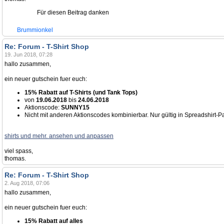
Für diesen Beitrag danken
Brummionkel
Re: Forum - T-Shirt Shop
19. Jun 2018, 07:28
hallo zusammen,
ein neuer gutschein fuer euch:
15% Rabatt auf T-Shirts (und Tank Tops)
von
19.06.2018
bis
24.06.2018
Aktionscode:
SUNNY15
Nicht mit anderen Aktionscodes kombinierbar. Nur gültig in Spreadshirt-P
shirts und mehr. ansehen und anpassen
viel spass,
thomas.
Re: Forum - T-Shirt Shop
2. Aug 2018, 07:06
hallo zusammen,
ein neuer gutschein fuer euch:
15% Rabatt auf alles