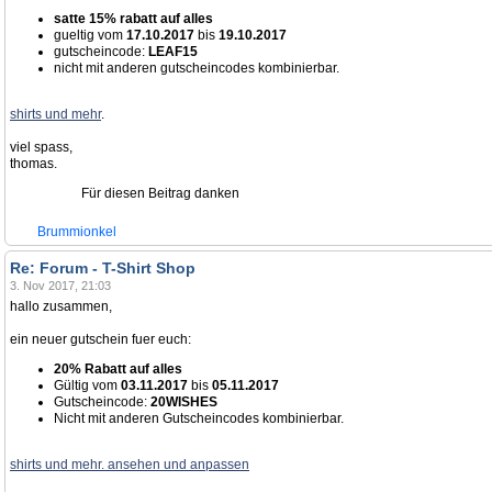
satte 15% rabatt auf alles
gueltig vom
17.10.2017
bis
19.10.2017
gutscheincode:
LEAF15
nicht mit anderen gutscheincodes kombinierbar.
shirts und mehr
.
viel spass,
thomas.
Für diesen Beitrag danken
Brummionkel
Re: Forum - T-Shirt Shop
3. Nov 2017, 21:03
hallo zusammen,
ein neuer gutschein fuer euch:
20% Rabatt auf alles
Gültig vom
03.11.2017
bis
05.11.2017
Gutscheincode:
20WISHES
Nicht mit anderen Gutscheincodes kombinierbar.
shirts und mehr. ansehen und anpassen