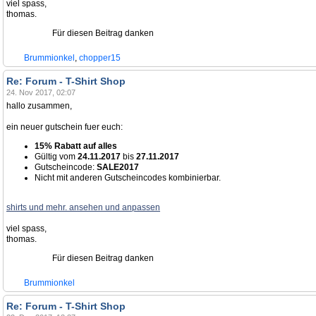
viel spass,
thomas.
Für diesen Beitrag danken
Brummionkel
,
chopper15
Re: Forum - T-Shirt Shop
24. Nov 2017, 02:07
hallo zusammen,
ein neuer gutschein fuer euch:
15% Rabatt auf alles
Gültig vom
24.11.2017
bis
27.11.2017
Gutscheincode:
SALE2017
Nicht mit anderen Gutscheincodes kombinierbar.
shirts und mehr. ansehen und anpassen
viel spass,
thomas.
Für diesen Beitrag danken
Brummionkel
Re: Forum - T-Shirt Shop