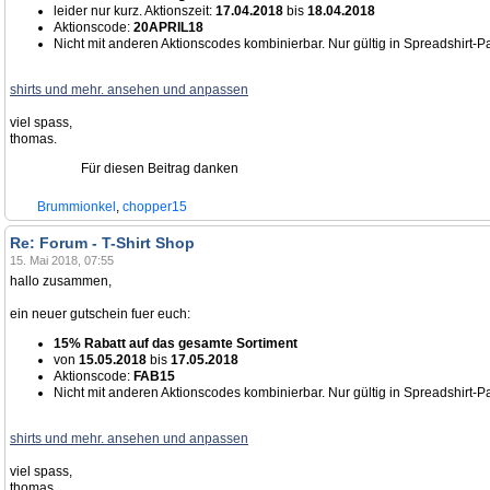
leider nur kurz. Aktionszeit:
17.04.2018
bis
18.04.2018
Aktionscode:
20APRIL18
Nicht mit anderen Aktionscodes kombinierbar. Nur gültig in Spreadshirt-P
shirts und mehr. ansehen und anpassen
viel spass,
thomas.
Für diesen Beitrag danken
Brummionkel
,
chopper15
Re: Forum - T-Shirt Shop
15. Mai 2018, 07:55
hallo zusammen,
ein neuer gutschein fuer euch:
15% Rabatt auf das gesamte Sortiment
von
15.05.2018
bis
17.05.2018
Aktionscode:
FAB15
Nicht mit anderen Aktionscodes kombinierbar. Nur gültig in Spreadshirt-P
shirts und mehr. ansehen und anpassen
viel spass,
thomas.