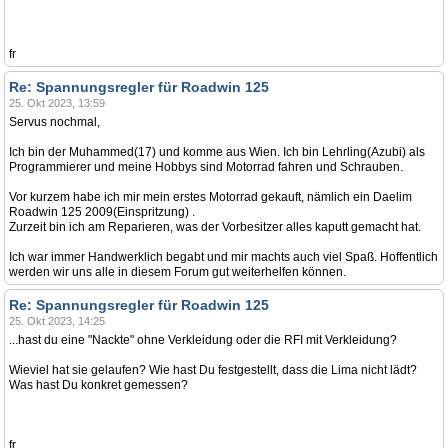
fr
Re: Spannungsregler für Roadwin 125
25. Okt 2023, 13:59
Servus nochmal,
Ich bin der Muhammed(17) und komme aus Wien. Ich bin Lehrling(Azubi) als
Programmierer und meine Hobbys sind Motorrad fahren und Schrauben.
Vor kurzem habe ich mir mein erstes Motorrad gekauft, nämlich ein Daelim
Roadwin 125 2009(Einspritzung) .
Zurzeit bin ich am Reparieren, was der Vorbesitzer alles kaputt gemacht hat.
Ich war immer Handwerklich begabt und mir machts auch viel Spaß. Hoffentlich
werden wir uns alle in diesem Forum gut weiterhelfen können.
Re: Spannungsregler für Roadwin 125
25. Okt 2023, 14:25
...hast du eine "Nackte" ohne Verkleidung oder die RFI mit Verkleidung?
Wieviel hat sie gelaufen? Wie hast Du festgestellt, dass die Lima nicht lädt?
Was hast Du konkret gemessen?
fr