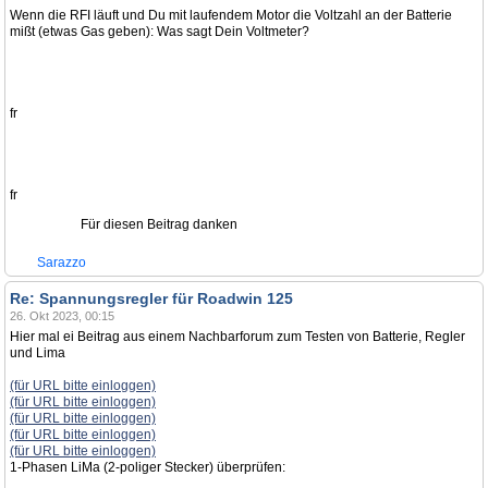
Wenn die RFI läuft und Du mit laufendem Motor die Voltzahl an der Batterie
mißt (etwas Gas geben): Was sagt Dein Voltmeter?
fr
fr
Für diesen Beitrag danken
Sarazzo
Re: Spannungsregler für Roadwin 125
26. Okt 2023, 00:15
Hier mal ei Beitrag aus einem Nachbarforum zum Testen von Batterie, Regler
und Lima
(für URL bitte einloggen)
(für URL bitte einloggen)
(für URL bitte einloggen)
(für URL bitte einloggen)
(für URL bitte einloggen)
1-Phasen LiMa (2-poliger Stecker) überprüfen: