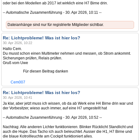
oder bei den Modellen ab 2017 iet wirklich eine H7 Birne drin.
-- Automatische Zusammenführung - 30. Apr 2026, 10:11 --
Dateianhänge sind nur für registrierte Mitglieder sichtbar.
Re: Lichtprobleme! Was ist hier los?
30. Apr 2026, 10:22
Hallo Cem.
Du musst schon einen Multimeter nehmen und messen, ob Strom ankommt.
Sicherungen prüfen, Relais prüfen.
Gruß vom Uwe
Für diesen Beitrag danken
Cem007
Re: Lichtprobleme! Was ist hier los?
30. Apr 2026, 10:41
Ja klar, aber jetzt muss ich wissen, ob da ab Werk eine H4 Birne drin war und
der Vorbesitzer, wieso auch immer, auf eine H7 umgestellt hat
-- Automatische Zusammenführung - 30. Apr 2026, 10:52 --
Nachtrag: Alle anderen Lichter funktionieren. Blinker Rücklicht Standlicht und
auch die Hupe. Das Tacho ich auch beleuchtet. Ausser die H1, H7 Birne und
die blaue Kotrollleuchte am Cockpit funktioniert alles.