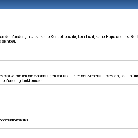
lten der Zündung nichts - keine Kontrollleuchte, kein Licht, keine Hupe und erst Rec
 sichtbar.
rstmal würde ich die Spannungen vor und hinter der Sicherung messen, sollten übe
hne Zündung funktionieren.
struktionsleiter.