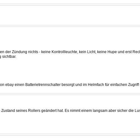
lten der Zündung nichts - keine Kontrollleuchte, kein Licht, keine Hupe und erst Rec
 sichtbar.
on ebay einen Batterietrennschalter besorgt und im Helmfach für einfachen Zugriff 
 am Zustand seines Rollers geändert hat. Es nimmt einem langsam aber sicher die 