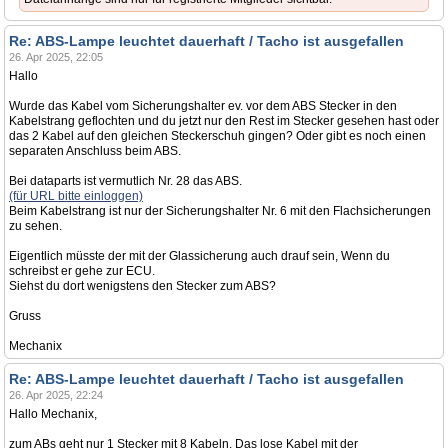
Re: ABS-Lampe leuchtet dauerhaft / Tacho ist ausgefallen
26. Apr 2025, 22:05
Hallo
Wurde das Kabel vom Sicherungshalter ev. vor dem ABS Stecker in den
Kabelstrang geflochten und du jetzt nur den Rest im Stecker gesehen hast oder
das 2 Kabel auf den gleichen Steckerschuh gingen? Oder gibt es noch einen
separaten Anschluss beim ABS.
Bei dataparts ist vermutlich Nr. 28 das ABS.
(für URL bitte einloggen)
Beim Kabelstrang ist nur der Sicherungshalter Nr. 6 mit den Flachsicherungen
zu sehen.
Eigentlich müsste der mit der Glassicherung auch drauf sein, Wenn du
schreibst er gehe zur ECU.
Siehst du dort wenigstens den Stecker zum ABS?
Gruss
Mechanix
Re: ABS-Lampe leuchtet dauerhaft / Tacho ist ausgefallen
26. Apr 2025, 22:24
Hallo Mechanix,
zum ABs geht nur 1 Stecker mit 8 Kabeln. Das lose Kabel mit der