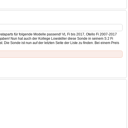
Dataparts für folgende Modelle passend! VL Fi bis 2017, Otello Fi 2007-2017
gaben! Nun hat auch der Kollege Lowskiller diese Sonde in seinem S 2 Fi
Die Sonde ist nun auf der letzten Seite der Liste zu finden. Bei einem Preis