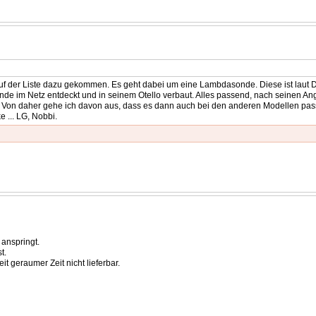
le auf der Liste dazu gekommen. Es geht dabei um eine Lambdasonde. Diese ist laut 
nde im Netz entdeckt und in seinem Otello verbaut. Alles passend, nach seinen An
. Von daher gehe ich davon aus, dass es dann auch bei den anderen Modellen passt. 
 ... LG, Nobbi.
 anspringt.
t.
it geraumer Zeit nicht lieferbar.