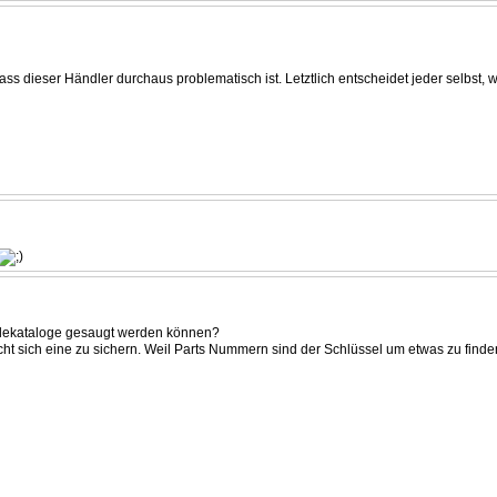
ss dieser Händler durchaus problematisch ist. Letztlich entscheidet jeder selbst, 
Teilekataloge gesaugt werden können?
echt sich eine zu sichern. Weil Parts Nummern sind der Schlüssel um etwas zu fin