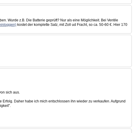
en. Wurde z.B. Die Batterie geprüft? Nur als eine Möglichkeit. Bei Ventile
 einloggen)
kostet der komplette Satz, mit Zoll ud Fracht, so ca. 50-60 €. Hier 170
von sich aus.
e Erfolg. Daher habe ich mich entschlossen ihn wieder zu verkaufen. Aufgrund
gkeit".