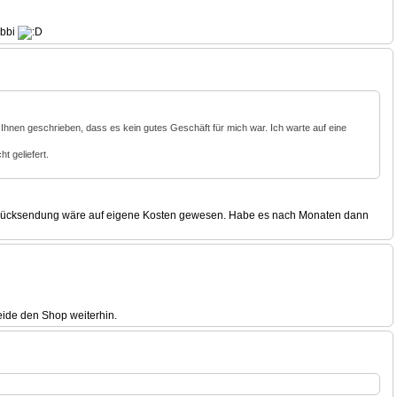
obbi
be Ihnen geschrieben, dass es kein gutes Geschäft für mich war. Ich warte auf eine
t geliefert.
ht. Rücksendung wäre auf eigene Kosten gewesen. Habe es nach Monaten dann
eide den Shop weiterhin.