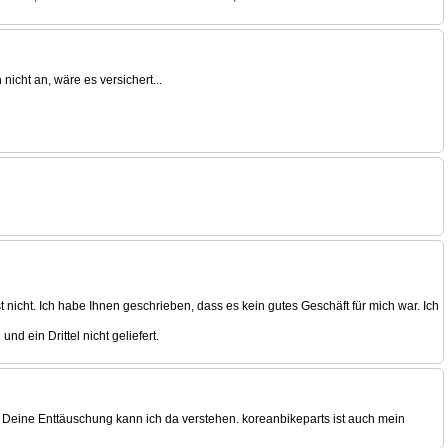
nicht an, wäre es versichert...
t nicht. Ich habe Ihnen geschrieben, dass es kein gutes Geschäft für mich war. Ich
nd ein Drittel nicht geliefert.
Deine Enttäuschung kann ich da verstehen. koreanbikeparts ist auch mein