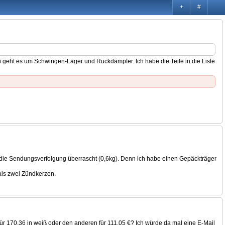
+
#
abei geht es um Schwingen-Lager und Ruckdämpfer. Ich habe die Teile in die Liste
 die Sendungsverfolgung überrascht (0,6kg). Denn ich habe einen Gepäckträger
 als zwei Zündkerzen.
für 170,36 in weiß oder den anderen für 111,05 €? Ich würde da mal eine E-Mail