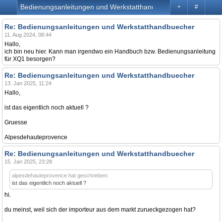
Bedienungsanleitungen und Werkstatthandbuecher
+
#
Re: Bedienungsanleitungen und Werkstatthandbuecher
11. Aug 2024, 08:44
Hallo,
ich bin neu hier. Kann man irgendwo ein Handbuch bzw. Bedienungsanleitung
für XQ1 besorgen?
Re: Bedienungsanleitungen und Werkstatthandbuecher
13. Jan 2025, 11:24
Hallo,
ist das eigentlich noch aktuell ?
Gruesse
Alpesdehauteprovence
Re: Bedienungsanleitungen und Werkstatthandbuecher
15. Jan 2025, 23:28
alpesdehauteprovence hat geschrieben:
ist das eigentlich noch aktuell ?
hi.
du meinst, weil sich der importeur aus dem markt zurueckgezogen hat?