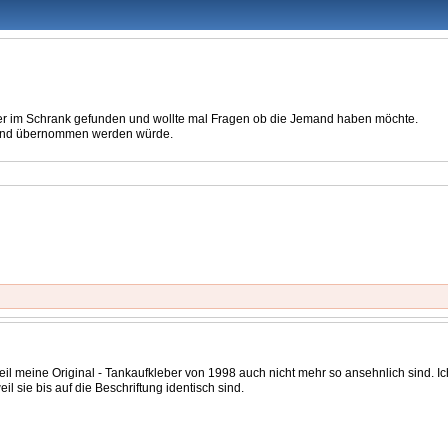
leber im Schrank gefunden und wollte mal Fragen ob die Jemand haben möchte.
rsand übernommen werden würde.
 weil meine Original - Tankaufkleber von 1998 auch nicht mehr so ansehnlich sind. I
l sie bis auf die Beschriftung identisch sind.