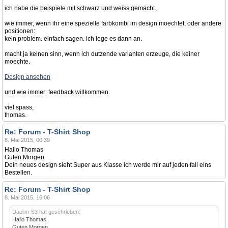
ich habe die beispiele mit schwarz und weiss gemacht.
wie immer, wenn ihr eine spezielle farbkombi im design moechtet, oder andere
positionen:
kein problem. einfach sagen. ich lege es dann an.
macht ja keinen sinn, wenn ich dutzende varianten erzeuge, die keiner
moechte.
Design ansehen
und wie immer: feedback willkommen.
viel spass,
thomas.
Re: Forum - T-Shirt Shop
8. Mai 2015, 00:39
Hallo Thomas
Guten Morgen
Dein neues design sieht Super aus Klasse ich werde mir auf jeden fall eins
Bestellen.
Re: Forum - T-Shirt Shop
8. Mai 2015, 16:06
Daelim-S3 hat geschrieben:
Hallo Thomas
Guten Morgen