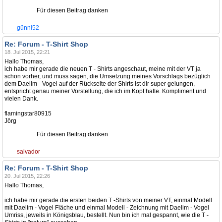
Für diesen Beitrag danken
günni52
Re: Forum - T-Shirt Shop
18. Jul 2015, 22:21
Hallo Thomas,
ich habe mir gerade die neuen T - Shirts angeschaut, meine mit der VT ja
schon vorher, und muss sagen, die Umsetzung meines Vorschlags bezüglich
dem Daelim - Vogel auf der Rückseite der Shirts ist dir super gelungen,
entspricht genau meiner Vorstellung, die ich im Kopf hatte. Kompliment und
vielen Dank.
flamingstar80915
Jörg
Für diesen Beitrag danken
salvador
Re: Forum - T-Shirt Shop
20. Jul 2015, 22:26
Hallo Thomas,
ich habe mir gerade die ersten beiden T -Shirts von meiner VT, einmal Modell
mit Daelim - Vogel Fläche und einmal Modell - Zeichnung mit Daelim - Vogel
Umriss, jeweils in Königsblau, bestellt. Nun bin ich mal gespannt, wie die T -