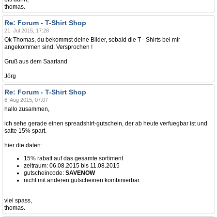
thomas.
Re: Forum - T-Shirt Shop
21. Jul 2015, 17:28
Ok Thomas, du bekommst deine Bilder, sobald die T - Shirts bei mir
angekommen sind. Versprochen !
Gruß aus dem Saarland
Jörg
Re: Forum - T-Shirt Shop
6. Aug 2015, 07:07
hallo zusammen,
ich sehe gerade einen spreadshirt-gutschein, der ab heute verfuegbar ist und
satte 15% spart.
hier die daten:
15% rabatt auf das gesamte sortiment
zeitraum: 06.08.2015 bis 11.08.2015
gutscheincode:
SAVENOW
nicht mit anderen gutscheinen kombinierbar.
viel spass,
thomas.