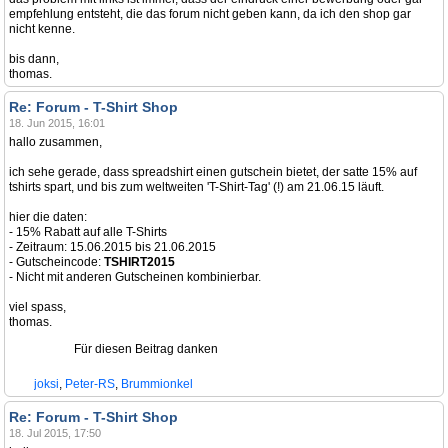
empfehlung entsteht, die das forum nicht geben kann, da ich den shop gar
nicht kenne.
bis dann,
thomas.
Re: Forum - T-Shirt Shop
18. Jun 2015, 16:01
hallo zusammen,
ich sehe gerade, dass spreadshirt einen gutschein bietet, der satte 15% auf
tshirts spart, und bis zum weltweiten 'T-Shirt-Tag' (!) am 21.06.15 läuft.
hier die daten:
- 15% Rabatt auf alle T-Shirts
- Zeitraum: 15.06.2015 bis 21.06.2015
- Gutscheincode:
TSHIRT2015
- Nicht mit anderen Gutscheinen kombinierbar.
viel spass,
thomas.
Für diesen Beitrag danken
joksi
,
Peter-RS
,
Brummionkel
Re: Forum - T-Shirt Shop
18. Jul 2015, 17:50