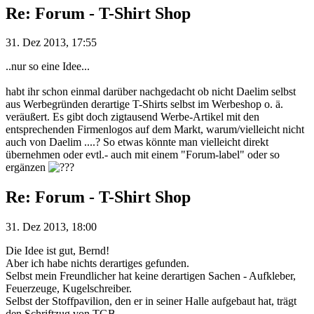
Re: Forum - T-Shirt Shop
31. Dez 2013, 17:55
..nur so eine Idee...
habt ihr schon einmal darüber nachgedacht ob nicht Daelim selbst
aus Werbegründen derartige T-Shirts selbst im Werbeshop o. ä.
veräußert. Es gibt doch zigtausend Werbe-Artikel mit den
entsprechenden Firmenlogos auf dem Markt, warum/vielleicht nicht
auch von Daelim ....? So etwas könnte man vielleicht direkt
übernehmen oder evtl.- auch mit einem "Forum-label" oder so
ergänzen
Re: Forum - T-Shirt Shop
31. Dez 2013, 18:00
Die Idee ist gut, Bernd!
Aber ich habe nichts derartiges gefunden.
Selbst mein Freundlicher hat keine derartigen Sachen - Aufkleber,
Feuerzeuge, Kugelschreiber.
Selbst der Stoffpavilion, den er in seiner Halle aufgebaut hat, trägt
den Schriftzug von TGB.....