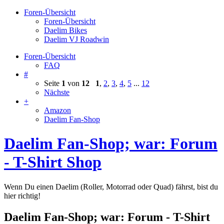
Foren-Übersicht
Foren-Übersicht
Daelim Bikes
Daelim VJ Roadwin
Foren-Übersicht
FAQ
#
Seite
1
von
12
1
,
2
,
3
,
4
,
5
...
12
Nächste
+
Amazon
Daelim Fan-Shop
Daelim Fan-Shop; war: Forum
- T-Shirt Shop
Wenn Du einen Daelim (Roller, Motorrad oder Quad) fährst, bist du
hier richtig!
Daelim Fan-Shop; war: Forum - T-Shirt