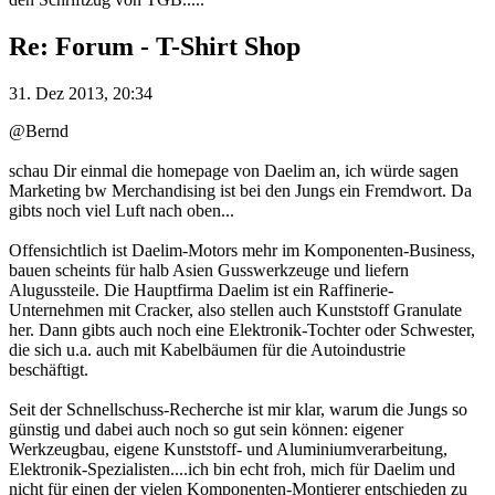
Re: Forum - T-Shirt Shop
31. Dez 2013, 20:34
@Bernd
schau Dir einmal die homepage von Daelim an, ich würde sagen
Marketing bw Merchandising ist bei den Jungs ein Fremdwort. Da
gibts noch viel Luft nach oben...
Offensichtlich ist Daelim-Motors mehr im Komponenten-Business,
bauen scheints für halb Asien Gusswerkzeuge und liefern
Alugussteile. Die Hauptfirma Daelim ist ein Raffinerie-
Unternehmen mit Cracker, also stellen auch Kunststoff Granulate
her. Dann gibts auch noch eine Elektronik-Tochter oder Schwester,
die sich u.a. auch mit Kabelbäumen für die Autoindustrie
beschäftigt.
Seit der Schnellschuss-Recherche ist mir klar, warum die Jungs so
günstig und dabei auch noch so gut sein können: eigener
Werkzeugbau, eigene Kunststoff- und Aluminiumverarbeitung,
Elektronik-Spezialisten....ich bin echt froh, mich für Daelim und
nicht für einen der vielen Komponenten-Montierer entschieden zu