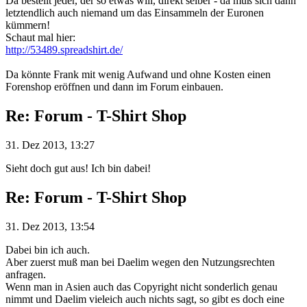
Da bestellt jeder, der so etwas will, direkt selber - da muß sich dann
letztendlich auch niemand um das Einsammeln der Euronen
kümmern!
Schaut mal hier:
http://53489.spreadshirt.de/
Da könnte Frank mit wenig Aufwand und ohne Kosten einen
Forenshop eröffnen und dann im Forum einbauen.
Re: Forum - T-Shirt Shop
31. Dez 2013, 13:27
Sieht doch gut aus! Ich bin dabei!
Re: Forum - T-Shirt Shop
31. Dez 2013, 13:54
Dabei bin ich auch.
Aber zuerst muß man bei Daelim wegen den Nutzungsrechten
anfragen.
Wenn man in Asien auch das Copyright nicht sonderlich genau
nimmt und Daelim vieleich auch nichts sagt, so gibt es doch eine