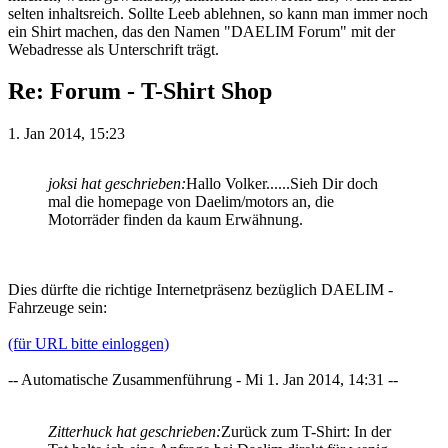
selten inhaltsreich. Sollte Leeb ablehnen, so kann man immer noch
ein Shirt machen, das den Namen "DAELIM Forum" mit der
Webadresse als Unterschrift trägt.
Re: Forum - T-Shirt Shop
1. Jan 2014, 15:23
joksi hat geschrieben:
Hallo Volker......Sieh Dir doch
mal die homepage von Daelim/motors an, die
Motorräder finden da kaum Erwähnung.
Dies dürfte die richtige Internetpräsenz bezüglich DAELIM -
Fahrzeuge sein:
(für URL bitte einloggen)
-- Automatische Zusammenführung - Mi 1. Jan 2014, 14:31 --
Zitterhuck hat geschrieben:
Zurück zum T-Shirt: In der