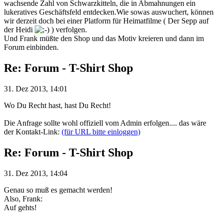
wachsende Zahl von Schwarzkitteln, die in Abmahnungen ein
lukeratives Geschäftsfeld entdecken.Wie sowas auswuchert, können
wir derzeit doch bei einer Platform für Heimatfilme ( Der Sepp auf
der Heidi
) verfolgen.
Und Frank müßte den Shop und das Motiv kreieren und dann im
Forum einbinden.
Re: Forum - T-Shirt Shop
31. Dez 2013, 14:01
Wo Du Recht hast, hast Du Recht!
Die Anfrage sollte wohl offiziell vom Admin erfolgen.... das wäre
der Kontakt-Link:
(für URL bitte einloggen)
Re: Forum - T-Shirt Shop
31. Dez 2013, 14:04
Genau so muß es gemacht werden!
Also, Frank:
Auf gehts!