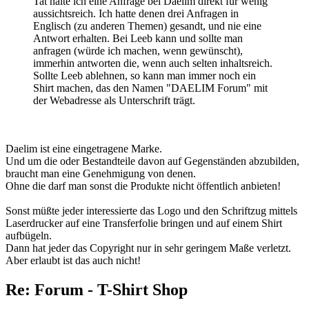
Tat halte ich eine Anfrage bei Daelim direkt für wenig
aussichtsreich. Ich hatte denen drei Anfragen in
Englisch (zu anderen Themen) gesandt, und nie eine
Antwort erhalten. Bei Leeb kann und sollte man
anfragen (würde ich machen, wenn gewünscht),
immerhin antworten die, wenn auch selten inhaltsreich.
Sollte Leeb ablehnen, so kann man immer noch ein
Shirt machen, das den Namen "DAELIM Forum" mit
der Webadresse als Unterschrift trägt.
Daelim ist eine eingetragene Marke.
Und um die oder Bestandteile davon auf Gegenständen abzubilden,
braucht man eine Genehmigung von denen.
Ohne die darf man sonst die Produkte nicht öffentlich anbieten!
Sonst müßte jeder interessierte das Logo und den Schriftzug mittels
Laserdrucker auf eine Transferfolie bringen und auf einem Shirt
aufbügeln.
Dann hat jeder das Copyright nur in sehr geringem Maße verletzt.
Aber erlaubt ist das auch nicht!
Re: Forum - T-Shirt Shop