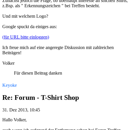
Zunächst jedoch die Frage, ob überhaupt Interesse an solchen Shirts,
z.Bsp. als " Erkennungszeichen " bei Treffen besteht.
Und mit welchem Logo?
Google spuckt da einiges aus:
(für URL bitte einloggen)
Ich freue mich auf eine angeregte Diskussion mit zahlreichen
Beiträgen!
Volker
Für diesen Beitrag danken
Keyoke
Re: Forum - T-Shirt Shop
31. Dez 2013, 10:45
Hallo Volker,