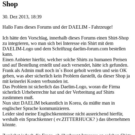
Shop
30. Dez 2013, 18:39
Hallo Fans dieses Forums und der DAELIM - Fahrzeuge!
Ich hätte den Vorschlag, innerhalb dieses Forums einen Shirt-Shop
zu integrieren, wo man sich bei Interesse ein Shirt mit dem
DAELIM-Logo und dem Schriftzug daelim-forum.com bestellen
kann.
Einen Anbieter hierfür, welcher solche Shirts zu humanen Preisen
und auf Bestellung erstellt und auch versendet, hätte ich gefunden.
Frank als Admin muß noch in`s Boot geholt werden und sein OK
geben, was aber sicherlich kein Problem darstellt, da dieser Shop ja
mit keinerlei Kosten verbunden ist.
Das Problem ist sicherlich das Daelim-Logo, woran die Firma
sicherlich Urheberrechte hat und der Verbreitung auf Shirts
zustimmen muß.
Nun sitzt DAELIM bekanntlich in Korea, da müßte man in
englischer Sprache kommunizieren.
Leider sind meine Englischkenntnisse nicht ausreichend hierfür,
weshalb ein Sprachkenner ( ev.ZITTERHUCK? ) das übernehmen
könnte.