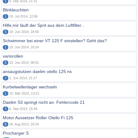
1
9. Sep 2014, 21:31
Blinkleuchten
1
19. Jul 2014, 12:06
Hilfe,mir läuft der Sprit aus dem Luftfilter...
5
19. Jun 2014, 18:50
Schwimmer bei einer VT 125 F einstellen? Geht das?
1
19. Jun 2014, 18:24
variorollen
5
10. Jun 2014, 08:01
ansaugstutzen daelim otello 125 ns
2
1. Jun 2014, 21:17
Kurbelwellenlager wechseln
1
15. Mär 2014, 13:21
Daelim S3 springt nicht an. Fehlercode 21
3
6. Sep 2013, 15:49
Motor Aussetzer Roller Otello Fi 125
8
26. Aug 2013, 20:24
Procharger S